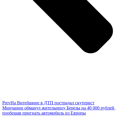
Prev
На Витебщине в ДТП пострадал скутерист
Минчанин обманул жительницу Березы на 40 000 рублей,
пообещав пригнать автомобиль из Европы