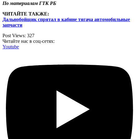
По материалам ГТК РБ
ЧИТАЙТЕ ТАКЖЕ:
Дальнобойщик спрятал в кабине тягача автомобильные
запчасти
Post Views:
327
Читайте нас в соц-сетях:
Youtube