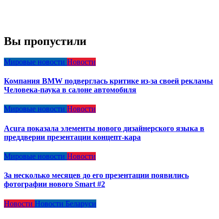
Вы пропустили
Мировые новости
Новости
Компания BMW подверглась критике из-за своей рекламы
Человека-паука в салоне автомобиля
Мировые новости
Новости
Acura показала элементы нового дизайнерского языка в
преддверии презентации концепт-кара
Мировые новости
Новости
За несколько месяцев до его презентации появились
фотографии нового Smart #2
Новости
Новости Беларуси