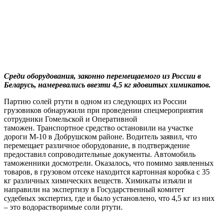
Среди оборудования, законно перемещаемого из России в
Беларусь, намеревались ввезти 4,5 кг ядовитых химикатов.
Партию солей ртути в одном из следующих из России
грузовиков обнаружили при проведении спецмероприятия
сотрудники Гомельской и Оперативной
таможен. Транспортное средство остановили на участке
дороги М-10 в Добрушском районе. Водитель заявил, что
перемещает различное оборудование, в подтверждение
предоставил сопроводительные документы. Автомобиль
таможенники досмотрели. Оказалось, что помимо заявленных
товаров, в грузовом отсеке находится картонная коробка с 35
кг различных химических веществ. Химикаты изъяли и
направили на экспертизу в Государственный комитет
судебных экспертиз, где и было установлено, что 4,5 кг из них
– это водорастворимые соли ртути.