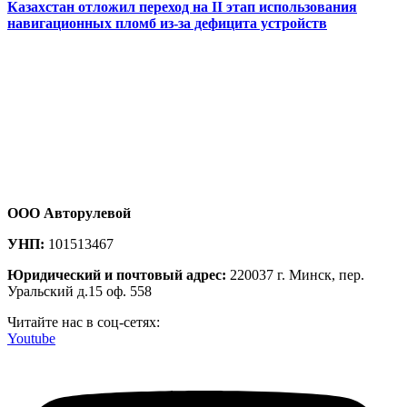
Казахстан отложил переход на II этап использования
навигационных пломб из-за дефицита устройств
ООО Авторулевой
УНП:
101513467
Юридический и почтовый адрес:
220037 г. Минск, пер.
Уральский д.15 оф. 558
Читайте нас в соц-сетях:
Youtube