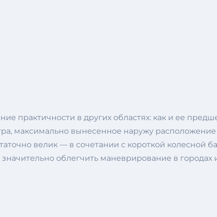
ие практичности в других областях: как и ее пред
метра, максимально вынесенное наружу расположени
статочно велик — в сочетании с короткой колесной б
 значительно облегчить маневрирование в городах 