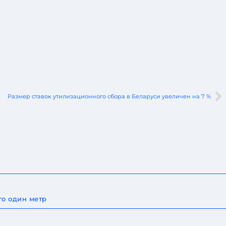
Размер ставок утилизационного сбора в Беларуси увеличен на 7 %
го один метр