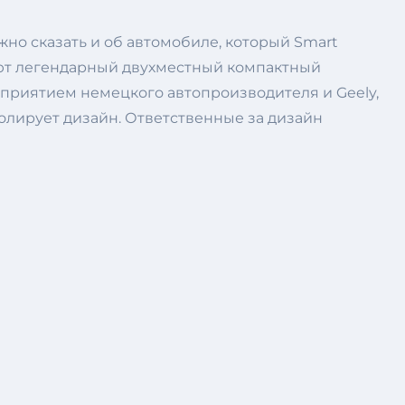
жно сказать и об автомобиле, который Smart
нают легендарный двухместный компактный
дприятием немецкого автопроизводителя и Geely,
лирует дизайн. Ответственные за дизайн