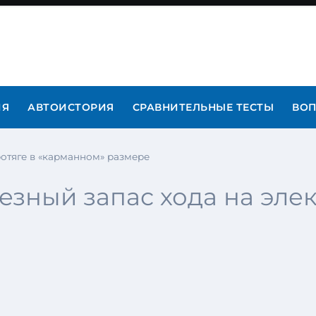
ИЯ
АВТОИСТОРИЯ
СРАВНИТЕЛЬНЫЕ ТЕСТЫ
ВОП
отяге в «карманном» размере
езный запас хода на эле