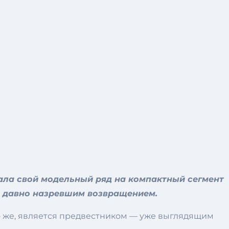
ала свой модельный ряд на компактный сегмент
то давно назревшим возвращением.
о же, является предвестником — уже выглядящим