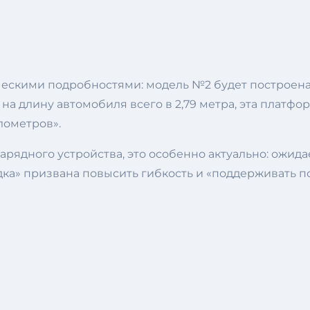
ескими подробностями: модель №2 будет построена
на длину автомобиля всего в 2,79 метра, эта платф
лометров».
ядного устройства, это особенно актуально: ожидает
ка» призвана повысить гибкость и «поддерживать п