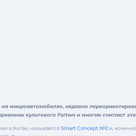
 на микроавтомобилях, недавно переориентиров
преемник культового Fortwo и многие считают э
ная в Китае, называется
Smart Concept №2
и, конечн