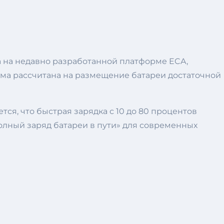
 на недавно разработанной платформе ECA,
орма рассчитана на размещение батареи достаточной
ся, что быстрая зарядка с 10 до 80 процентов
олный заряд батареи в пути» для современных