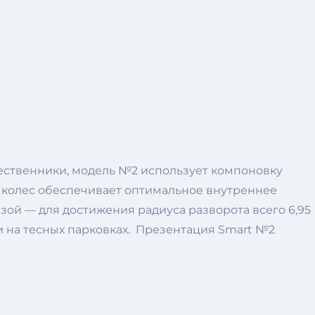
шественники, модель №2 использует компоновку
е колес обеспечивает оптимальное внутреннее
азой — для достижения радиуса разворота всего 6,95
и на тесных парковках. Презентация Smart №2