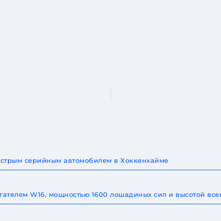
быстрым серийным автомобилем в Хоккенхайме
игателем W16, мощностью 1600 лошадиных сил и высотой все