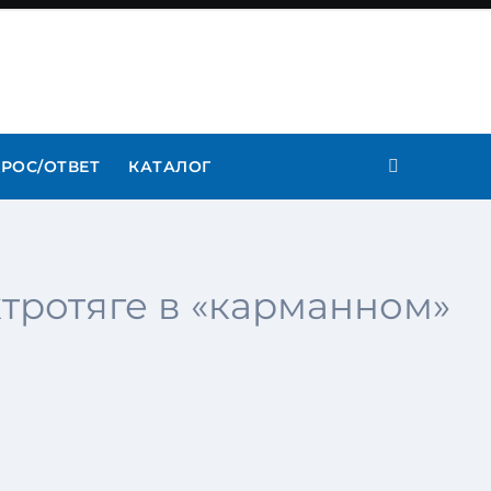
РОС/ОТВЕТ
КАТАЛОГ
ктротяге в «карманном»