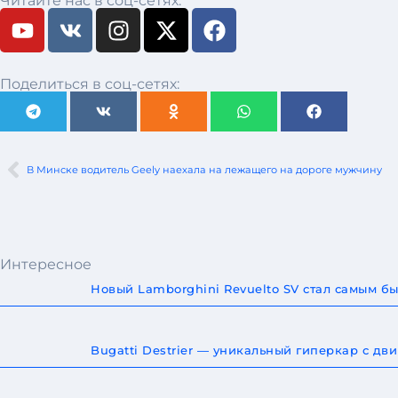
Читайте нас в соц-сетях:
Поделиться в соц-сетях:
В Минске водитель Geely наехала на лежащего на дороге мужчину
Интересное
Новый Lamborghini Revuelto SV стал самым 
Bugatti Destrier — уникальный гиперкар с дв