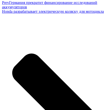
Prev
Германия прекратит финансирование исследований
аккумуляторов
Honda разрабатывает электрическую коляску для мотоцикла