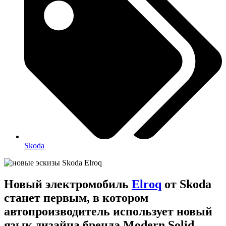
Skoda
Новый электромобиль
Elroq
от Skoda
станет первым, в котором
автопроизводитель использует новый
язык дизайна бренда Modern Solid,