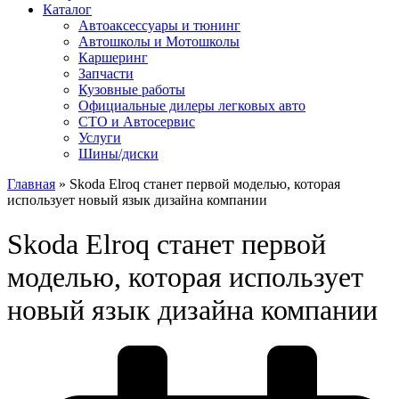
Каталог
Автоакcессуары и тюнинг
Автошколы и Мотошколы
Каршеринг
Запчасти
Кузовные работы
Официальные дилеры легковых авто
СТО и Автосервис
Услуги
Шины/диски
Главная
»
Skoda Elroq станет первой моделью, которая
использует новый язык дизайна компании
Skoda Elroq станет первой
моделью, которая использует
новый язык дизайна компании