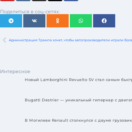
Поделиться в соц-сетях:
Интересное
Новый Lamborghini Revuelto SV стал самым бы
Bugatti Destrier — уникальный гиперкар с двиг
В Могилеве Renault столкнулся с двумя грузов