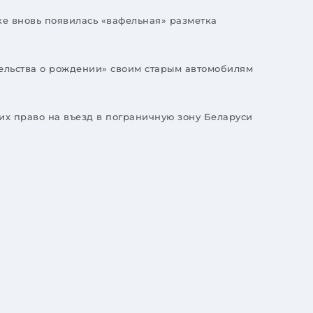
е вновь появилась «вафельная» разметка
ельства о рождении» своим старым автомобилям
х право на въезд в пограничную зону Беларуси