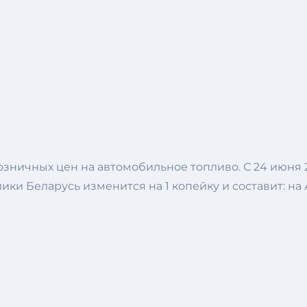
зничных цен на автомобильное топливо. С 24 июня 
Беларусь изменится на 1 копейку и составит: на АИ-92 