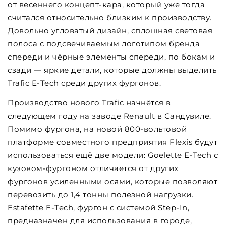
от весеннего концепт-кара, который уже тогда
считался относительно близким к производству.
Довольно угловатый дизайн, сплошная световая
полоса с подсвечиваемым логотипом бренда
спереди и чёрные элементы спереди, по бокам и
сзади — яркие детали, которые должны выделить
Trafic E-Tech среди других фургонов.
Производство нового Trafic начнётся в
следующем году на заводе Renault в Сандувиле.
Помимо фургона, на новой 800-вольтовой
платформе совместного предприятия Flexis будут
использоваться ещё две модели: Goelette E-Tech с
кузовом-фургоном отличается от других
фургонов усиленными осями, которые позволяют
перевозить до 1,4 тонны полезной нагрузки.
Estafette E-Tech, фургон с системой Step-In,
предназначен для использования в городе,