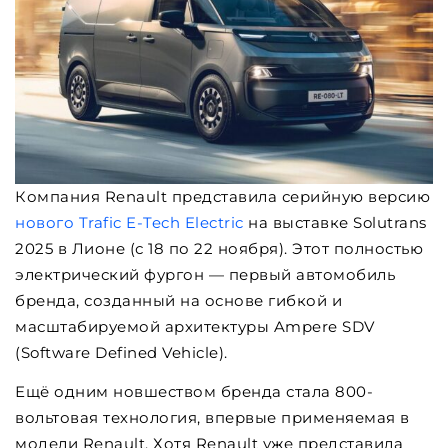
Компания Renault представила серийную версию
нового Trafic E-Tech Electric
на выставке Solutrans
2025 в Лионе (с 18 по 22 ноября). Этот полностью
электрический фургон — первый автомобиль
бренда, созданный на основе гибкой и
масштабируемой архитектуры Ampere SDV
(Software Defined Vehicle).
Ещё одним новшеством бренда стала 800-
вольтовая технология, впервые применяемая в
модели Renault. Хотя Renault уже представила