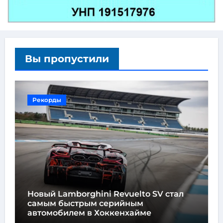
Вы пропустили
Рекорды
Новый Lamborghini Revuelto SV стал
самым быстрым серийным
автомобилем в Хоккенхайме