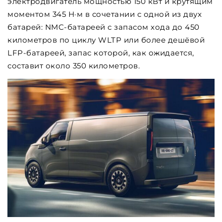
электродвигатель мощностью 150 кВт и крутящим
моментом 345 Н·м в сочетании с одной из двух
батарей: NMC-батареей с запасом хода до 450
километров по циклу WLTP или более дешёвой
LFP-батареей, запас которой, как ожидается,
составит около 350 километров.