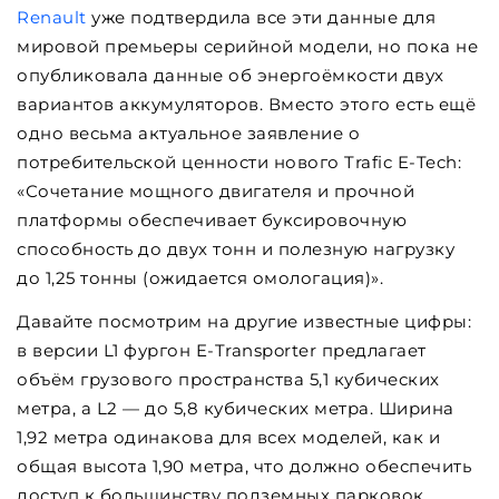
Renault
уже подтвердила все эти данные для
мировой премьеры серийной модели, но пока не
опубликовала данные об энергоёмкости двух
вариантов аккумуляторов. Вместо этого есть ещё
одно весьма актуальное заявление о
потребительской ценности нового Trafic E-Tech:
«Сочетание мощного двигателя и прочной
платформы обеспечивает буксировочную
способность до двух тонн и полезную нагрузку
до 1,25 тонны (ожидается омологация)».
Давайте посмотрим на другие известные цифры:
в версии L1 фургон E-Transporter предлагает
объём грузового пространства 5,1 кубических
метра, а L2 — до 5,8 кубических метра. Ширина
1,92 метра одинакова для всех моделей, как и
общая высота 1,90 метра, что должно обеспечить
доступ к большинству подземных парковок.