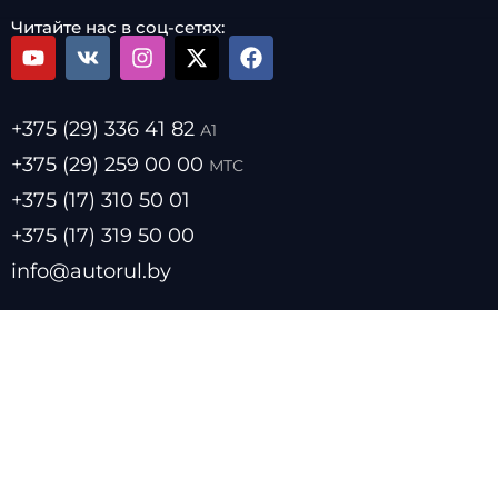
Читайте нас в соц-сетях:
+375 (29) 336 41 82
А1
+375 (29) 259 00 00
МТС
+375 (17) 310 50 01
+375 (17) 319 50 00
info@autorul.by
- Цены на топливо
- Курсы валют
- О нас
- Прайс лист
- Размещение в каталоге