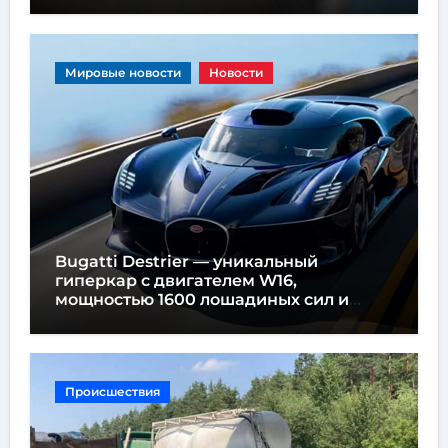
Мировые новости
Новости
Bugatti Destrier — уникальный
гиперкар с двигателем W16,
мощностью 1600 лошадиных сил и
высотой всего один метр
Происшествия