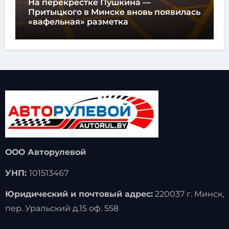
На перекрестке Пушкина —
Притыцкого в Минске вновь появилась
«вафельная» разметка
ООО Авторулевой
УНП:
101513467
Юридический и почтовый адрес:
220037 г. Минск,
пер. Уральский д.15 оф. 558