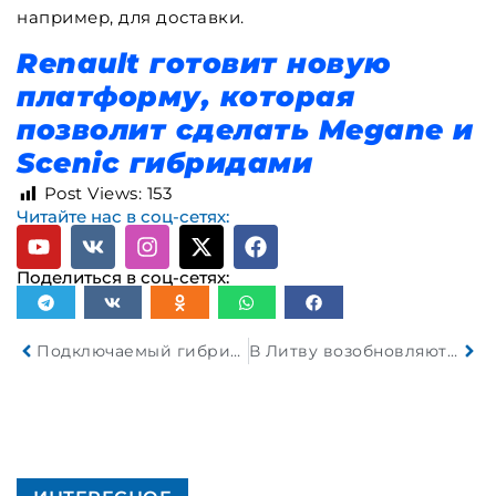
например, для доставки.
Renault готовит новую
платформу, которая
позволит сделать Megane и
Scenic гибридами
Post Views:
153
Читайте нас в соц-сетях:
Поделиться в соц-сетях:
Подключаемый гибрид Mercedes-AMG C63 будет снят с производства
В Литву возобновляются пассажироперевозки