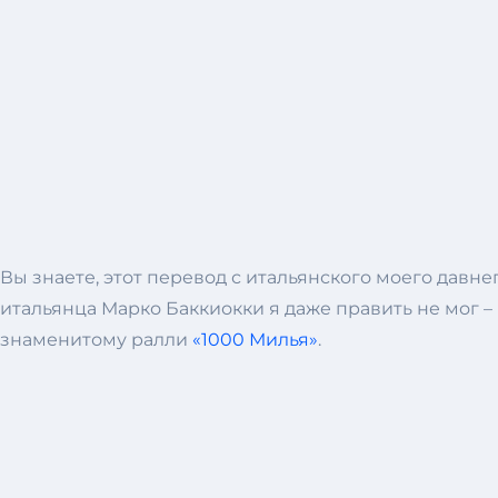
Вы знаете, этот перевод с итальянского моего давне
итальянца Марко Баккиокки я даже править не мог –
знаменитому ралли
«1000 Милья»
.