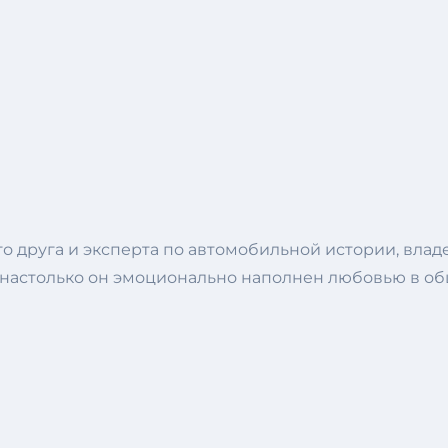
го друга и эксперта по автомобильной истории, влад
 настолько он эмоционально наполнен любовью в общ