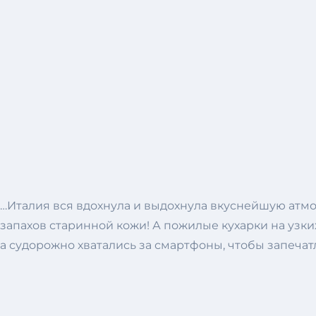
…Италия вся вдохнула и выдохнула вкуснейшую атм
запахов старинной кожи! А пожилые кухарки на узки
а судорожно хватались за смартфоны, чтобы запечатл