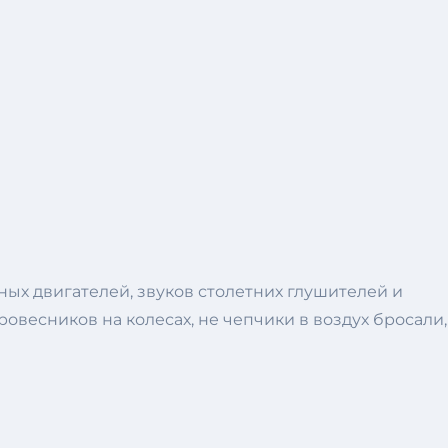
ых двигателей, звуков столетних глушителей и
овесников на колесах, не чепчики в воздух бросали,