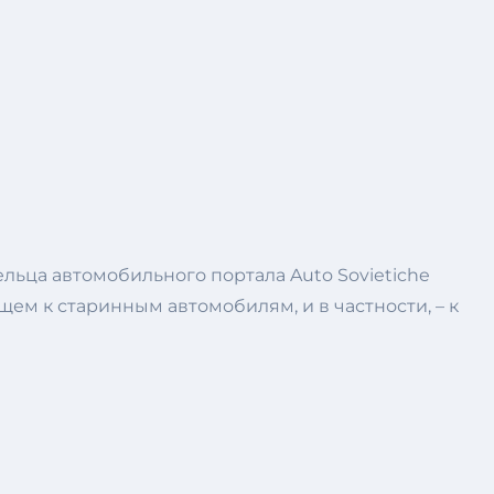
ельца автомобильного портала Auto Sovietiche
ем к старинным автомобилям, и в частности, – к