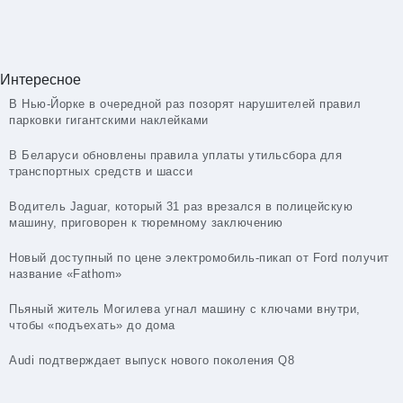
Интересное
В Нью-Йорке в очередной раз позорят нарушителей правил
парковки гигантскими наклейками
В Беларуси обновлены правила уплаты утильсбора для
транспортных средств и шасси
Водитель Jaguar, который 31 раз врезался в полицейскую
машину, приговорен к тюремному заключению
Новый доступный по цене электромобиль-пикап от Ford получит
название «Fathom»
Пьяный житель Могилева угнал машину с ключами внутри,
чтобы «подъехать» до дома
Audi подтверждает выпуск нового поколения Q8