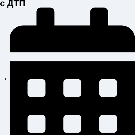
с ДТП