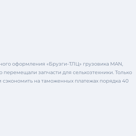
ного оформления «Брузги-ТЛЦ» грузовика MAN,
о перемещали запчасти для сельхозтехники. Только
ым сэкономить на таможенных платежах порядка 40