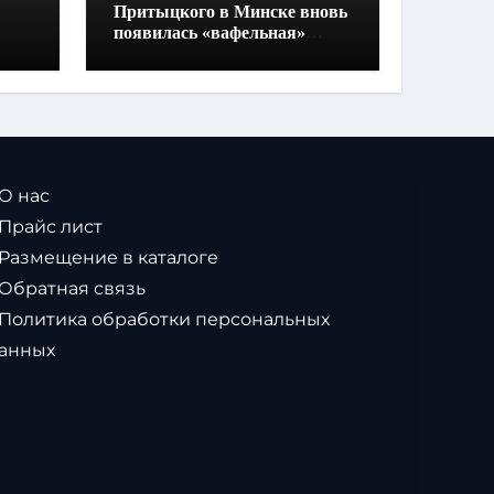
Притыцкого в Минске вновь
появилась «вафельная»
разметка
 О нас
 Прайс лист
 Размещение в каталоге
 Обратная связь
 Политика обработки персональных
анных