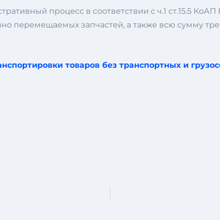
ативный процесс в соответствии с ч.1 ст.15.5 КоАП
онно перемещаемых запчастей, а также всю сумму т
нспортировки товаров без транспортных и грузо