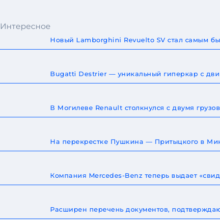
Интересное
Новый Lamborghini Revuelto SV стал самым 
Bugatti Destrier — уникальный гиперкар с дв
В Могилеве Renault столкнулся с двумя груз
На перекрестке Пушкина — Притыцкого в Мин
Компания Mercedes-Benz теперь выдает «сви
Расширен перечень документов, подтверждаю