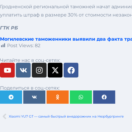
Гродненской региональной таможней начат администр
уплатить штраф в размере 30% от стоимости незак
ГТК РБ
Могилевские таможенники выявили два факта тра
Post Views:
82
Читайте нас в соц-сетях:
Поделиться в соц-сетях:
Xiaomi YU7 GT — самый быстрый внедорожник на Нюрбургринге