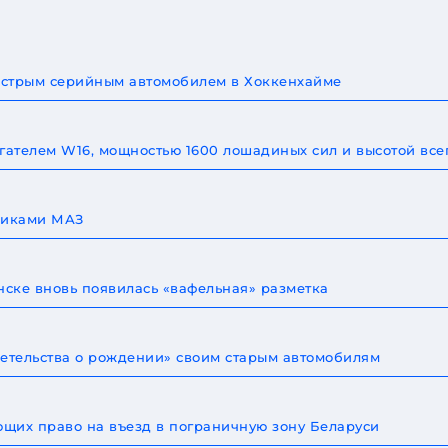
быстрым серийным автомобилем в Хоккенхайме
игателем W16, мощностью 1600 лошадиных сил и высотой все
овиками МАЗ
ске вновь появилась «вафельная» разметка
детельства о рождении» своим старым автомобилям
щих право на въезд в пограничную зону Беларуси