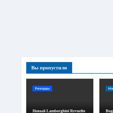
Вы пропустили
Рекорды
Ми
Новый Lamborghini Revuelto
Buga