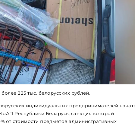
более 225 тыс. белорусских рублей.
лорусских индивидуальных предпринимателей начат
2 КоАП Республики Беларусь, санкция которой
0% от стоимости предметов административных