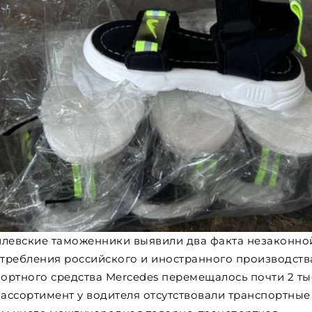
левские таможенники выявили два факта незаконно
требления российского и иностранного производства
портного средства Mercedes перемещалось почти 2 ты
ассортимент у водителя отсутствовали транспортные