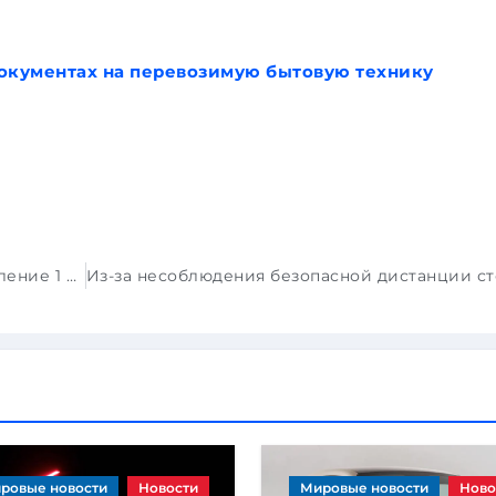
окументах на перевозимую бытовую технику
Компания BMW готовит четвертое поколение 1 серии
ровые новости
Новости
Мировые новости
Ново