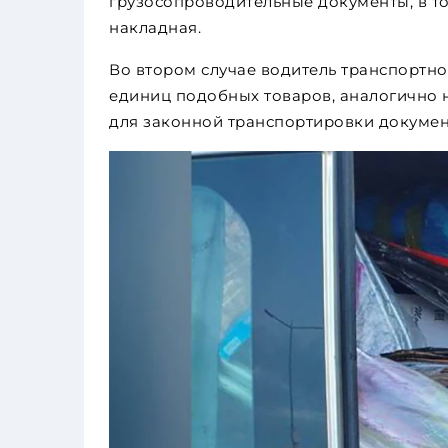
грузосопроводительные документы, в т
накладная.
Во втором случае водитель транспортног
единиц подобных товаров, аналогично
для законной транспортировки докумен