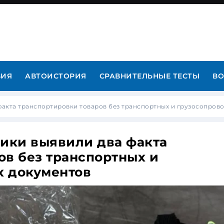
ВИЯ
АВТОИСТОРИЯ
СРАВНИТЕЛЬНЫЕ ТЕСТЫ
ВО
акта транспортировки товаров без транспортных и грузосопров
ики выявили два факта
ов без транспортных и
х документов