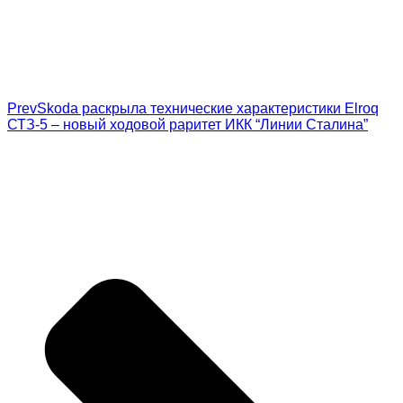
Prev
Skoda раскрыла технические характеристики Elroq
СТЗ-5 – новый ходовой раритет ИКК “Линии Сталина”