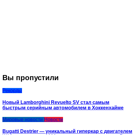
Вы пропустили
Рекорды
Новый Lamborghini Revuelto SV стал самым
быстрым серийным автомобилем в Хоккенхайме
Мировые новости
Новости
Bugatti Destrier — уникальный гиперкар с двигателем