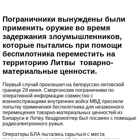
Пограничники вынуждены были
применить оружие во время
задержания злоумышленников,
которые пытались при помощи
беспилотника переместить на
территорию Литвы товарно-
материальные ценности.
Первый случай произошел на белорусско-литовской
границе 29 июня. Сморгонские пограничники по
оперативной информации совместно с
военнослужащими внутренних войск МВД пресекли
попытку применения беспилотника для незаконного
перемещения товарно-материальных ценностей из
Беларуси в Литву. Квадрокоптер был посажен с помощью
радиоэлектронного ружья.
Операторы БЛА пытались скрыться с места