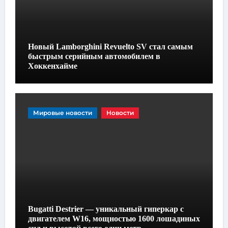
Новый Lamborghini Revuelto SV стал самым
быстрым серийным автомобилем в
Хоккенхайме
Мировые новости
Новости
Bugatti Destrier — уникальный гиперкар с
двигателем W16, мощностью 1600 лошадиных