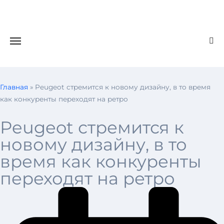
Главная
»
Peugeot стремится к новому дизайну, в то время
как конкуренты переходят на ретро
Peugeot стремится к
новому дизайну, в то
время как конкуренты
переходят на ретро