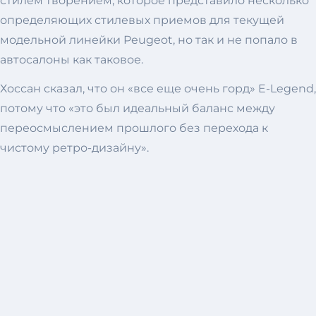
стилем творением, которое представило несколько
определяющих стилевых приемов для текущей
модельной линейки Peugeot, но так и не попало в
автосалоны как таковое.
Хоссан сказал, что он «все еще очень горд» E-Legend,
потому что «это был идеальный баланс между
переосмыслением прошлого без перехода к
чистому ретро-дизайну».