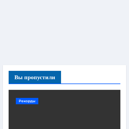
Вы пропустили
Рекорды