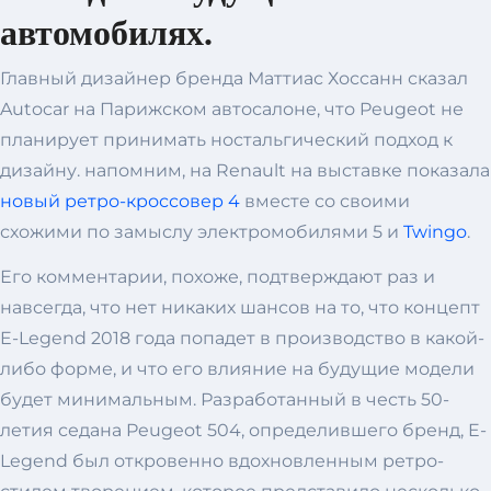
автомобилях.
Главный дизайнер бренда Маттиас Хоссанн сказал
Autocar на Парижском автосалоне, что Peugeot не
планирует принимать ностальгический подход к
дизайну. напомним, на Renault на выставке показала
новый ретро-кроссовер 4
вместе со своими
схожими по замыслу электромобилями 5 и
Twingo
.
Его комментарии, похоже, подтверждают раз и
навсегда, что нет никаких шансов на то, что концепт
E-Legend 2018 года попадет в производство в какой-
либо форме, и что его влияние на будущие модели
будет минимальным. Разработанный в честь 50-
летия седана Peugeot 504, определившего бренд, E-
Legend был откровенно вдохновленным ретро-