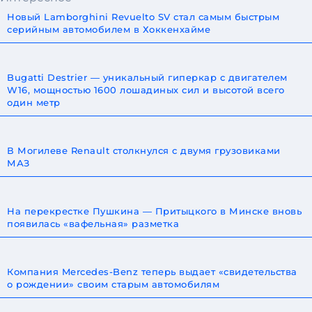
Новый Lamborghini Revuelto SV стал самым быстрым
серийным автомобилем в Хоккенхайме
Bugatti Destrier — уникальный гиперкар с двигателем
W16, мощностью 1600 лошадиных сил и высотой всего
один метр
В Могилеве Renault столкнулся с двумя грузовиками
МАЗ
На перекрестке Пушкина — Притыцкого в Минске вновь
появилась «вафельная» разметка
Компания Mercedes-Benz теперь выдает «свидетельства
о рождении» своим старым автомобилям