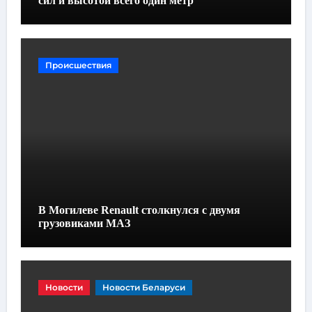
сил и высотой всего один метр
Происшествия
В Могилеве Renault столкнулся с двумя
грузовиками МАЗ
Новости
Новости Беларуси