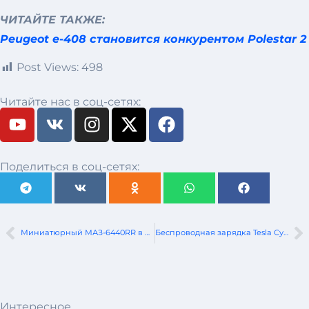
ЧИТАЙТЕ ТАКЖЕ:
Peugeot e-408 становится конкурентом Polestar 2
Post Views:
498
Читайте нас в соц-сетях:
Поделиться в соц-сетях:
Миниатюрный МАЗ-6440RR в подарок заводскому музею МАЗа
Беспроводная зарядка Tesla CyberCab/Robotaxi показана в новом официальном видео
Интересное