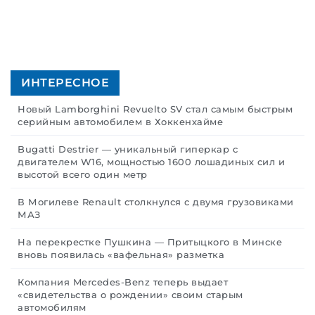
ИНТЕРЕСНОЕ
Новый Lamborghini Revuelto SV стал самым быстрым
серийным автомобилем в Хоккенхайме
Bugatti Destrier — уникальный гиперкар с
двигателем W16, мощностью 1600 лошадиных сил и
высотой всего один метр
В Могилеве Renault столкнулся с двумя грузовиками
МАЗ
На перекрестке Пушкина — Притыцкого в Минске
вновь появилась «вафельная» разметка
Компания Mercedes-Benz теперь выдает
«свидетельства о рождении» своим старым
автомобилям