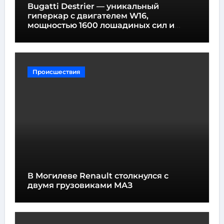
Bugatti Destrier — уникальный
гиперкар с двигателем W16,
мощностью 1600 лошадиных сил и
высотой всего один метр
Происшествия
В Могилеве Renault столкнулся с
двумя грузовиками МАЗ