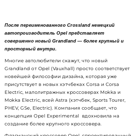
После переименованного Crossland немецкий
автопроизводитель Opel представляет
совершенно новый Grandland — более крупный и
просторный внутри.
Многие автолюбители скажут, что новый
Grandland от Opel (Vauxhall) просто соответствует
новейшей философии дизайна, которая уже
присутствует в новых хэтчбеках Corsa и Corsa
Electric, малолитражных кроссоверах Mokka и
Mokka Electric, всей Astra (хэтчбек, Sports Tourer,
PHEV, GSe, Electric). Компания сообщает, что
концепция Opel Experimental вдохновила на
создание более крупного кроссовера.
Флагманский кроссовер Opel, спроектированный