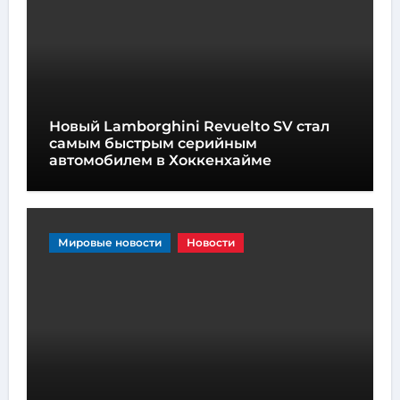
Новый Lamborghini Revuelto SV стал
самым быстрым серийным
автомобилем в Хоккенхайме
Мировые новости
Новости