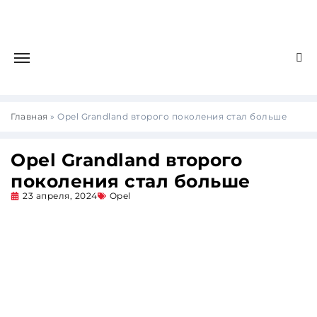
Главная
»
Opel Grandland второго поколения стал больше
Opel Grandland второго
поколения стал больше
23 апреля, 2024
Opel