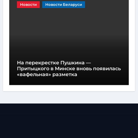
Новости
Новости Беларуси
На перекрестке Пушкина —
Притыцкого в Минске вновь появилась
«вафельная» разметка