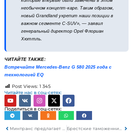
которые впервые были замечены в этом
необычном концепт-каре. Таким образом,
новый Grandland укрепит наши позиции в
важном сегменте C-SUV», — заявил
генеральный директор Opel Флориан
Хюттль.
ЧИТАЙТЕ ТАКЖЕ:
Встречайте Mercedes-Benz G 580 2025 года с
технологией EQ
Post Views:
1 345
Читайте нас в соц-сетях:
Поделиться в соц-сетях:
Минтранс предлагает обсудить реестр легальных перевозчиков
Брестские таможенники пресекли ввоз автомобилей по заниженной стоимости