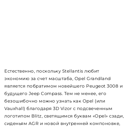
Естественно, поскольку Stellantis любит
экономию за счет масштаба, Opel Grandland
является побратимом новейшего Peugeot 3008 и
будущего Jeep Compass. Тем не менее, его
безошибочно можно узнать как Opel (или
Vauxhall) благодаря 3D Vizor с подсвеченным
логотипом Blitz, светящимся буквам «Opel» сзади,
сиденьям AGR и новой внутренней компоновке,