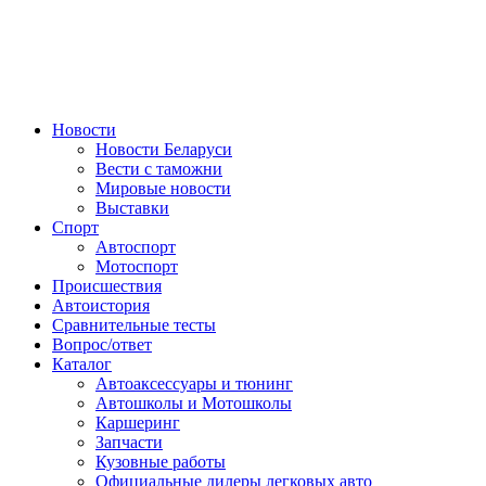
Авторулевой
Сайт про автомобили
Новости
Новости Беларуси
Вести с таможни
Мировые новости
Выставки
Спорт
Автоспорт
Мотоспорт
Происшествия
Автоистория
Сравнительные тесты
Вопрос/ответ
Каталог
Автоакcессуары и тюнинг
Автошколы и Мотошколы
Каршеринг
Запчасти
Кузовные работы
Официальные дилеры легковых авто