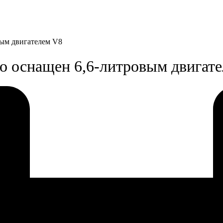
вым двигателем V8
do оснащен 6,6-литровым двигат