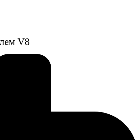
елем V8