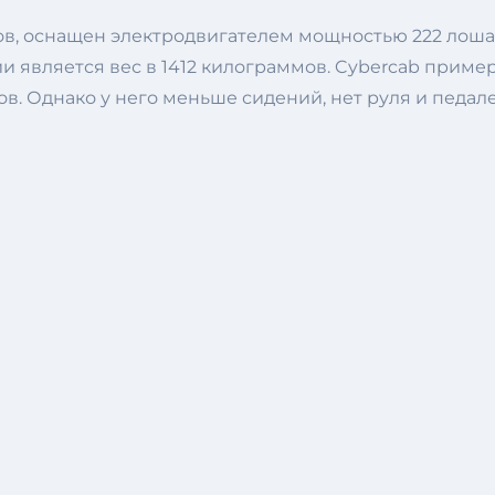
ов, оснащен электродвигателем мощностью 222 лоша
является вес в 1412 килограммов. Cybercab примерн
ов. Однако у него меньше сидений, нет руля и педале