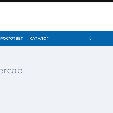
РОС/ОТВЕТ
КАТАЛОГ
ercab