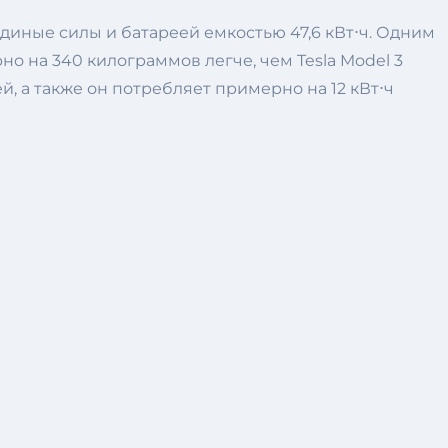
диные силы и батареей емкостью 47,6 кВт⋅ч. Одним
о на 340 килограммов легче, чем Tesla Model 3
й, а также он потребляет примерно на 12 кВт⋅ч