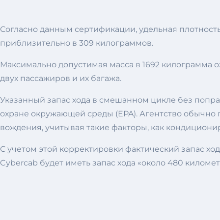
Согласно данным сертификации, удельная плотность 
приблизительно в 309 килограммов.
Максимально допустимая масса в 1692 килограмма о
двух пассажиров и их багажа.
Указанный запас хода в смешанном цикле без попра
охране окружающей среды (EPA). Агентство обычно
вождения, учитывая такие факторы, как кондициони
С учетом этой корректировки фактический запас ход
Cybercab будет иметь запас хода «около 480 километ