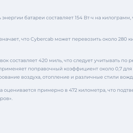
энергии батареи составляет 154 Вт·ч на килограмм, 
значает, что Cybercab может перевозить около 280 
вок составляет 420 миль, что следует учитывать по
 применяет поправочный коэффициент около 0,7 для
рование воздуха, отопление и различные стили вожд
а оценивается примерно в 472 километра, что подтв
ров».