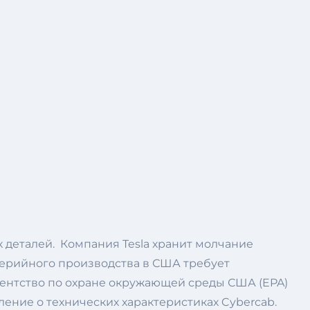
х деталей. Компания Tesla хранит молчание
серийного производства в США требует
гентство по охране окружающей среды США (EPA)
ение о технических характеристиках Cybercab.