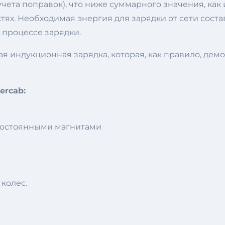
учета поправок), что ниже суммарного значения, как 
х. Необходимая энергия для зарядки от сети составл
 процессе зарядки.
я индукционная зарядка, которая, как правило, дем
ercab:
 постоянными магнитами
колес.