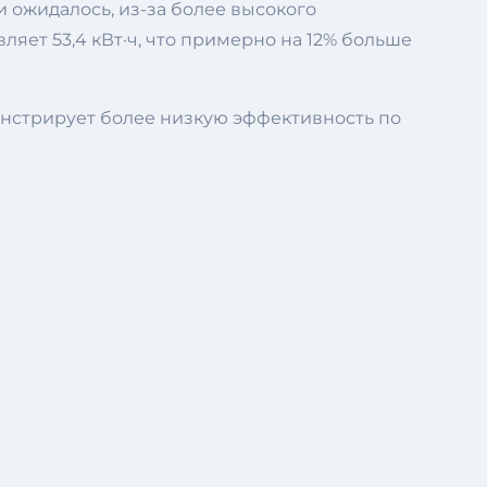
и ожидалось, из-за более высокого
яет 53,4 кВт·ч, что примерно на 12% больше
онстрирует более низкую эффективность по