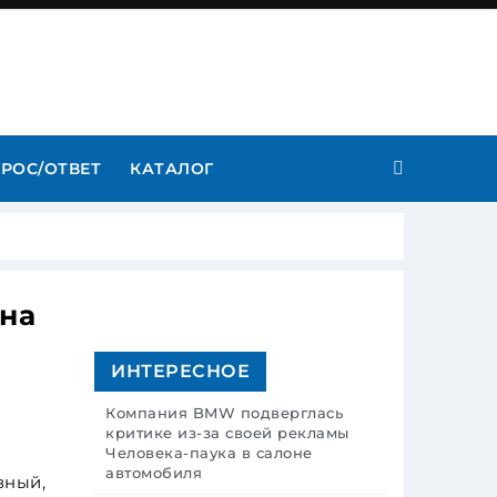
РОС/ОТВЕТ
КАТАЛОГ
ана
ИНТЕРЕСНОЕ
Компания BMW подверглась
критике из-за своей рекламы
Человека-паука в салоне
автомобиля
вный,