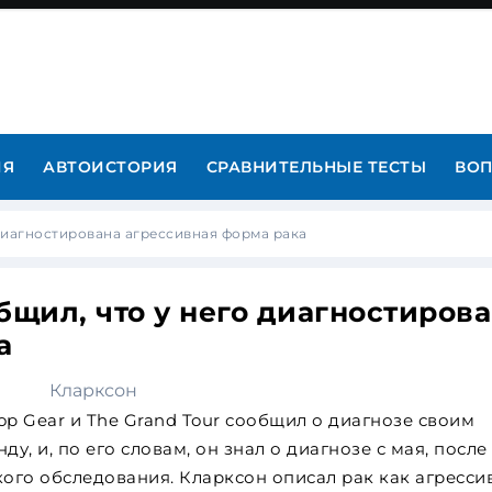
ИЯ
АВТОИСТОРИЯ
СРАВНИТЕЛЬНЫЕ ТЕСТЫ
ВОП
диагностирована агрессивная форма рака
щил, что у него диагностиров
а
p Gear и The Grand Tour сообщил о диагнозе своим
у, и, по его словам, он знал о диагнозе с мая, после
ого обследования. Кларксон описал рак как агресси