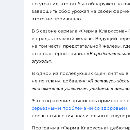
но уточнил, что он был обнаружен на оч
завершить сбор урожая на своей ферме д
этого не произошло.
В 5 сезоне сериала «Ферма Кларксона» (
в предстательной железе. Ведущий пер
на той части предстательной железы, г
он характерно заявил:
«В предстательной
опухоль».
В одной из последующих сцен, снятых в
не по плану, добавляя:
«Я останусь здесь
это окажется успешным, увидимся в шестом 
Это откровение появилось примерно чер
серьезными проблемами со здоровьем
после выявления значительных закупоро
Программа «Ферма Кларксона» дебютиров