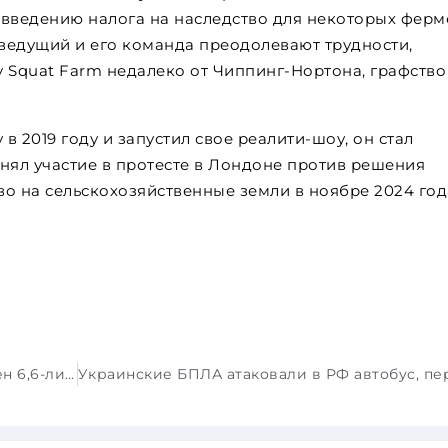
 введению налога на наследство для некоторых ферм
 ведущий и его команда преодолевают трудности,
 Squat Farm недалеко от Чиппинг-Нортона, графство
в 2019 году и запустил свое реалити-шоу, он стал
ял участие в протесте в Лондоне против решения
во на сельскохозяйственные земли в ноябре 2024 год
Обновленный Chevrolet Silverado оснащен 6,6-литровым двигателем V8