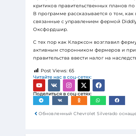
критиков правительственных планов по
В программе рассказывается о том, как
связанные с управлением фермой Diddly
Оксфордшир.
С тех пор как Кларксон возглавил ферму 
активным сторонником фермеров и прин
правительства ввести налог на наследст
Post Views:
65
Читайте нас в соц-сетях:
Поделиться в соц-сетях: