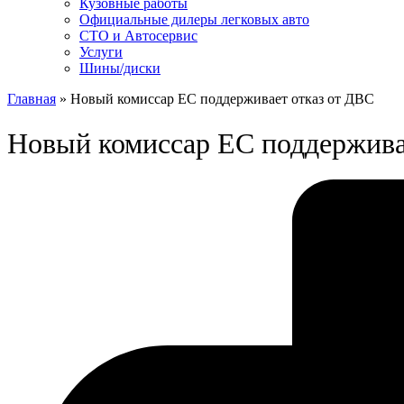
Кузовные работы
Официальные дилеры легковых авто
СТО и Автосервис
Услуги
Шины/диски
Главная
»
Новый комиссар ЕС поддерживает отказ от ДВС
Новый комиссар ЕС поддержива