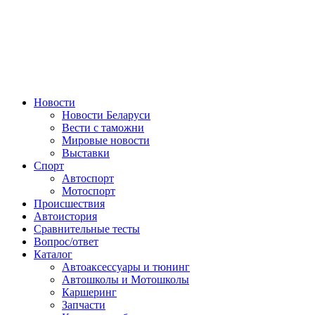
Авторулевой
Сайт про автомобили
Новости
Новости Беларуси
Вести с таможни
Мировые новости
Выставки
Спорт
Автоспорт
Мотоспорт
Происшествия
Автоистория
Сравнительные тесты
Вопрос/ответ
Каталог
Автоакcессуары и тюнинг
Автошколы и Мотошколы
Каршеринг
Запчасти