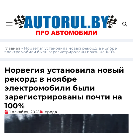
Главная
»
Норвегия установила новый рекорд: в ноябре
электромобили были зарегистрированы почти на 100%
Норвегия установила новый
рекорд: в ноябре
электромобили были
зарегистрированы почти на
100%
1 декабря, 2025
прода