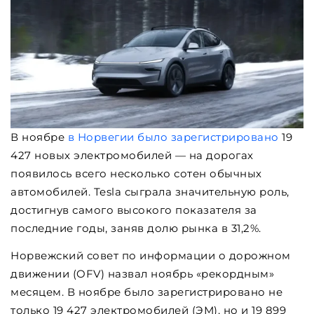
В ноябре
в Норвегии было зарегистрировано
19
427 новых электромобилей — на дорогах
появилось всего несколько сотен обычных
автомобилей. Tesla сыграла значительную роль,
достигнув самого высокого показателя за
последние годы, заняв долю рынка в 31,2%.
Норвежский совет по информации о дорожном
движении (OFV) назвал ноябрь «рекордным»
месяцем. В ноябре было зарегистрировано не
только 19 427 электромобилей (ЭМ), но и 19 899