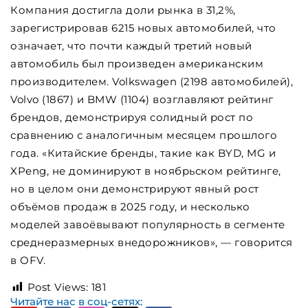
Компания достигла доли рынка в 31,2%,
зарегистрировав 6215 новых автомобилей, что
означает, что почти каждый третий новый
автомобиль был произведен американским
производителем. Volkswagen (2198 автомобилей),
Volvo (1867) и BMW (1104) возглавляют рейтинг
брендов, демонстрируя солидный рост по
сравнению с аналогичным месяцем прошлого
года. «Китайские бренды, такие как BYD, MG и
XPeng, не доминируют в ноябрьском рейтинге,
но в целом они демонстрируют явный рост
объёмов продаж в 2025 году, и несколько
моделей завоёвывают популярность в сегменте
среднеразмерных внедорожников», — говорится
в OFV.
Post Views:
181
Читайте нас в соц-сетях: