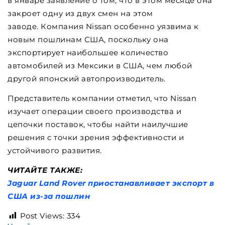
в январе заявление о том, что в этом месяце она
закроет одну из двух смен на этом
заводе. Компания Nissan особенно уязвима к
новым пошлинам США, поскольку она
экспортирует наибольшее количество
автомобилей из Мексики в США, чем любой
другой японский автопроизводитель.
Представитель компании отметил, что Nissan
изучает операции своего производства и
цепочки поставок, чтобы найти наилучшие
решения с точки зрения эффективности и
устойчивого развития.
ЧИТАЙТЕ ТАКЖЕ:
Jaguar Land Rover приостанавливает экспорт в
США из-за пошлин
Post Views:
334