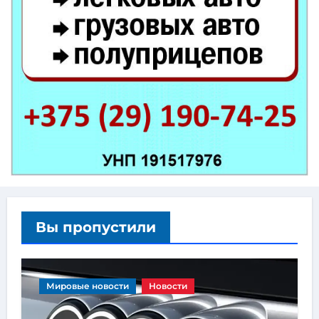
Вы пропустили
Мировые новости
Новости