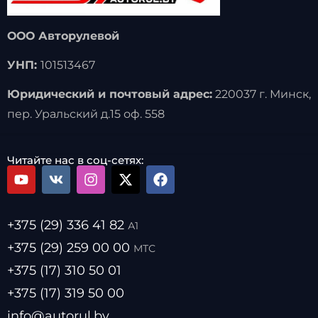
ООО Авторулевой
УНП:
101513467
Юридический и почтовый адрес:
220037 г. Минск,
пер. Уральский д.15 оф. 558
Читайте нас в соц-сетях:
+375 (29) 336 41 82
А1
+375 (29) 259 00 00
МТС
+375 (17) 310 50 01
+375 (17) 319 50 00
info@autorul.by