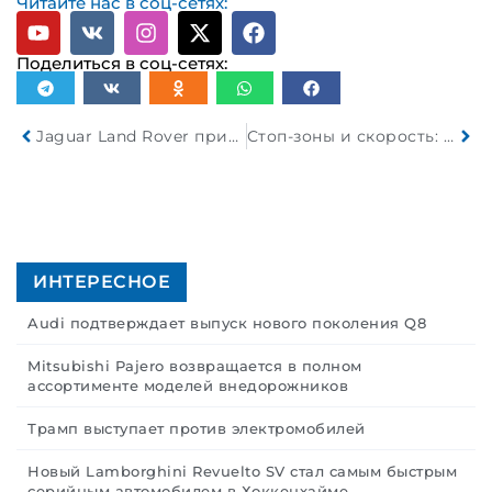
Читайте нас в соц-сетях:
Поделиться в соц-сетях:
Jaguar Land Rover приостанавливает экспорт в США из-за пошлин
Стоп-зоны и скорость: какие ограничения вводят для арендных электросамокатов в Минске
ИНТЕРЕСНОЕ
Audi подтверждает выпуск нового поколения Q8
Mitsubishi Pajero возвращается в полном
ассортименте моделей внедорожников
Трамп выступает против электромобилей
Новый Lamborghini Revuelto SV стал самым быстрым
серийным автомобилем в Хоккенхайме