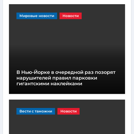
Мировые новости
Новости
В Нью-Йорке в очередной раз позорят
нарушителей правил парковки
гигантскими наклейками
Вести с таможни
Новости