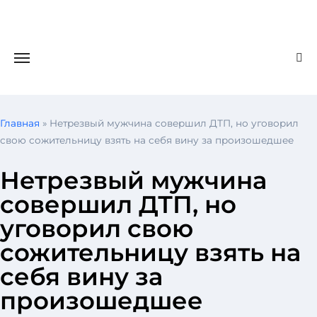
Главная
»
Нетрезвый мужчина совершил ДТП, но уговорил
свою сожительницу взять на себя вину за произошедшее
Нетрезвый мужчина
совершил ДТП, но
уговорил свою
сожительницу взять на
себя вину за
произошедшее