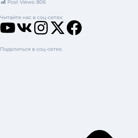
Post Views:
806
Читайте нас в соц-сетях:
Поделиться в соц-сетях: