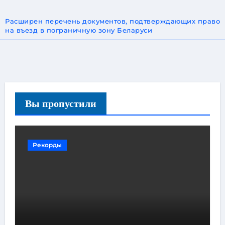
Расширен перечень документов, подтверждающих право
на въезд в пограничную зону Беларуси
Вы пропустили
Рекорды