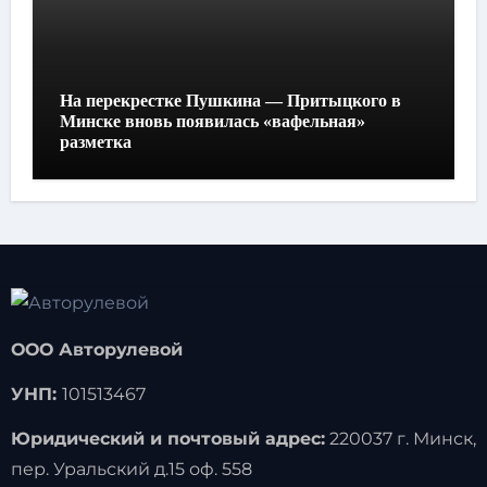
На перекрестке Пушкина — Притыцкого в
Минске вновь появилась «вафельная»
разметка
ООО Авторулевой
УНП:
101513467
Юридический и почтовый адрес:
220037 г. Минск,
пер. Уральский д.15 оф. 558