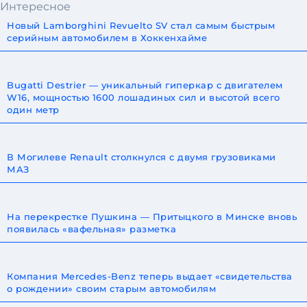
Интересное
Новый Lamborghini Revuelto SV стал самым быстрым
серийным автомобилем в Хоккенхайме
Bugatti Destrier — уникальный гиперкар с двигателем
W16, мощностью 1600 лошадиных сил и высотой всего
один метр
В Могилеве Renault столкнулся с двумя грузовиками
МАЗ
На перекрестке Пушкина — Притыцкого в Минске вновь
появилась «вафельная» разметка
Компания Mercedes-Benz теперь выдает «свидетельства
о рождении» своим старым автомобилям