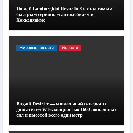
Новый Lamborghini Revuelto SV стал самым
быстрым серийным автомобилем в
Хоккенхайме
Мировые новости
Новости
Bugatti Destrier — уникальный гиперкар с
двигателем W16, мощностью 1600 лошадиных
сил и высотой всего один метр