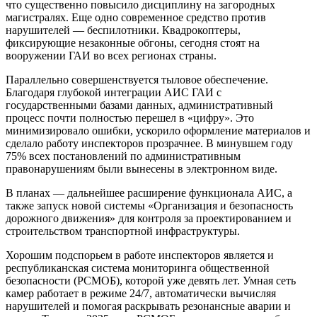
что существенно повысило дисциплину на загородных
магистралях. Еще одно современное средство против
нарушителей — беспилотники. Квадрокоптеры,
фиксирующие незаконные обгоны, сегодня стоят на
вооружении ГАИ во всех регионах страны.
Параллельно совершенствуется тыловое обеспечение.
Благодаря глубокой интеграции АИС ГАИ с
государственными базами данных, административный
процесс почти полностью перешел в «цифру». Это
минимизировало ошибки, ускорило оформление материалов и
сделало работу инспекторов прозрачнее. В минувшем году
75% всех постановлений по административным
правонарушениям были вынесены в электронном виде.
В планах — дальнейшее расширение функционала АИС, а
также запуск новой системы «Организация и безопасность
дорожного движения» для контроля за проектированием и
строительством транспортной инфраструктуры.
Хорошим подспорьем в работе инспекторов является и
республиканская система мониторинга общественной
безопасности (РСМОБ), которой уже девять лет. Умная сеть
камер работает в режиме 24/7, автоматически вычисляя
нарушителей и помогая раскрывать резонансные аварии и