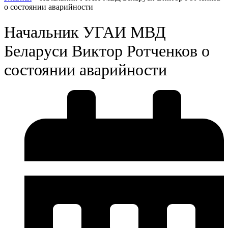
о состоянии аварийности
Начальник УГАИ МВД
Беларуси Виктор Ротченков о
состоянии аварийности