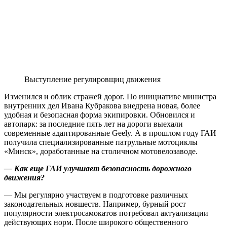
Выступление регулировщиц движения
Изменился и облик стражей дорог. По инициативе министра
внутренних дел Ивана Кубракова внедрена новая, более
удобная и безопасная форма экипировки. Обновился и
автопарк: за последние пять лет на дороги выехали
современные адаптированные Geely. А в прошлом году ГАИ
получила специализированные патрульные мотоциклы
«Минск», доработанные на столичном мотовелозаводе.
— Как еще ГАИ улучшает безопасность дорожного
движения?
— Мы регулярно участвуем в подготовке различных
законодательных новшеств. Например, бурный рост
популярности электросамокатов потребовал актуализации
действующих норм. После широкого общественного