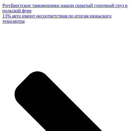
Prev
Брестские таможенники нашли скрытый гоночный груз в
польской фуре
13% авто имеют несоответствия по итогам июньского
техосмотра