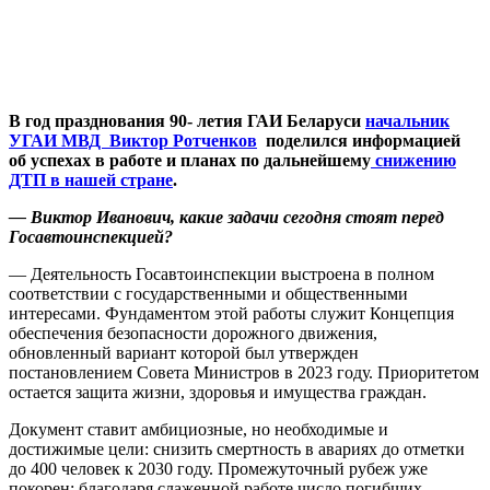
В год празднования 90- летия ГАИ Беларуси
начальник
УГАИ МВД Виктор Ротченков
поделился информацией
об успехах в работе и планах по дальнейшему
снижению
ДТП в нашей стране
.
— Виктор Иванович, какие задачи сегодня стоят перед
Госавтоинспекцией?
— Деятельность Госавтоинспекции выстроена в полном
соответствии с государственными и общественными
интересами. Фундаментом этой работы служит Концепция
обеспечения безопасности дорожного движения,
обновленный вариант которой был утвержден
постановлением Совета Министров в 2023 году. Приоритетом
остается защита жизни, здоровья и имущества граждан.
Документ ставит амбициозные, но необходимые и
достижимые цели: снизить смертность в авариях до отметки
до 400 человек к 2030 году. Промежуточный рубеж уже
покорен: благодаря слаженной работе число погибших