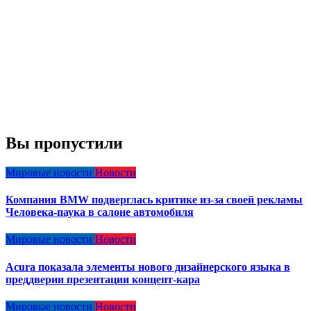
Вы пропустили
Мировые новости
Новости
Компания BMW подверглась критике из-за своей рекламы
Человека-паука в салоне автомобиля
Мировые новости
Новости
Acura показала элементы нового дизайнерского языка в
преддверии презентации концепт-кара
Мировые новости
Новости