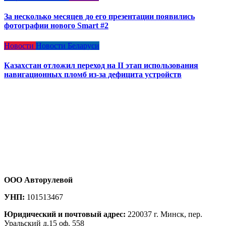
За несколько месяцев до его презентации появились
фотографии нового Smart #2
Новости
Новости Беларуси
Казахстан отложил переход на II этап использования
навигационных пломб из-за дефицита устройств
ООО Авторулевой
УНП:
101513467
Юридический и почтовый адрес:
220037 г. Минск, пер.
Уральский д.15 оф. 558