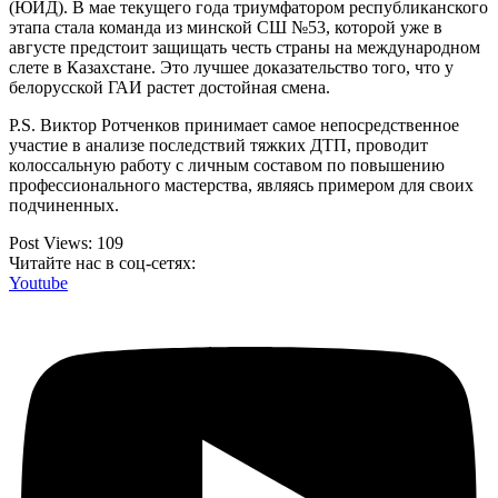
(ЮИД). В мае текущего года триумфатором республиканского
этапа стала команда из минской СШ №53, которой уже в
августе предстоит защищать честь страны на международном
слете в Казахстане. Это лучшее доказательство того, что у
белорусской ГАИ растет достойная смена.
P.S. Виктор Ротченков принимает самое непосредственное
участие в анализе последствий тяжких ДТП, проводит
колоссальную работу с личным составом по повышению
профессионального мастерства, являясь примером для своих
подчиненных.
Post Views:
109
Читайте нас в соц-сетях:
Youtube