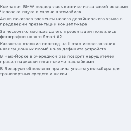
Компания BMW подверглась критике из-за своей рекламы
Человека-паука в салоне автомобиля
Acura показала элементы нового дизайнерского языка в
преддверии презентации концепт-кара
За несколько месяцев до его презентации появились
фотографии нового Smart #2
Казахстан отложил переход на II этап использования
навигационных пломб из-за дефицита устройств
В Нью-Йорке в очередной раз позорят нарушителей
правил парковки гигантскими наклейками
В Беларуси обновлены правила уплаты утильсбора для
транспортных средств и шасси