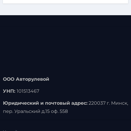
ООО Авторулевой
УНП:
101513467
Юридический и почтовый адрес:
220037 г. Минск,
пер. Уральский д.15 оф. 558