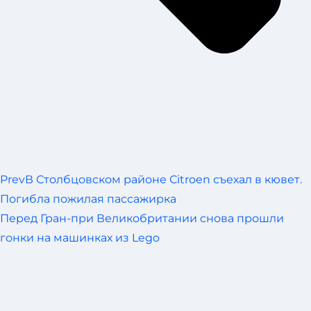
Prev
В Столбцовском районе Сitroen съехал в кювет.
Погибла пожилая пассажирка
Перед Гран-при Великобритании снова прошли
гонки на машинках из Lego