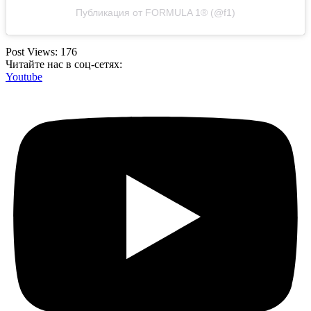
Публикация от FORMULA 1® (@f1)
Post Views:
176
Читайте нас в соц-сетях:
Youtube