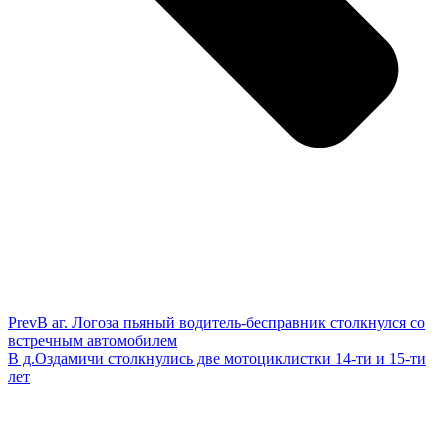
Prev
В аг. Логоза пьяный водитель-бесправник столкнулся со
встречным автомобилем
В д.Оздамичи столкнулись две мотоциклистки 14-ти и 15-ти
лет