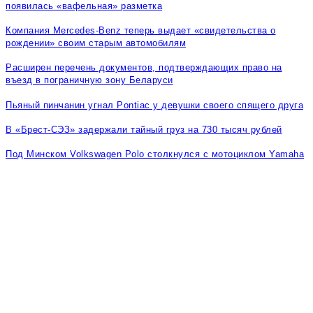
появилась «вафельная» разметка
Компания Mercedes-Benz теперь выдает «свидетельства о
рождении» своим старым автомобилям
Расширен перечень документов, подтверждающих право на
въезд в пограничную зону Беларуси
Пьяный пинчанин угнал Pontiac у девушки своего спящего друга
В «Брест-СЭЗ» задержали тайный груз на 730 тысяч рублей
Под Минском Volkswagen Polo столкнулся с мотоциклом Yamaha