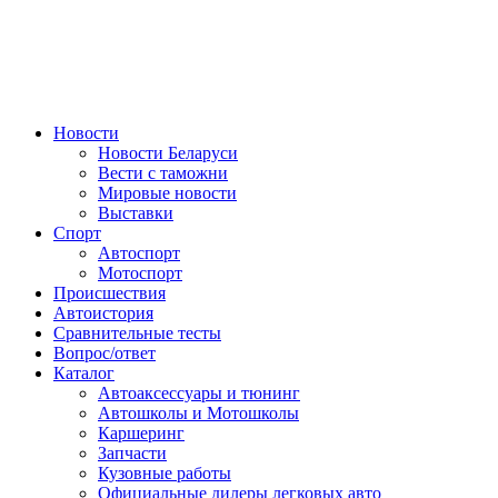
Авторулевой
Сайт про автомобили
Новости
Новости Беларуси
Вести с таможни
Мировые новости
Выставки
Спорт
Автоспорт
Мотоспорт
Происшествия
Автоистория
Сравнительные тесты
Вопрос/ответ
Каталог
Автоакcессуары и тюнинг
Автошколы и Мотошколы
Каршеринг
Запчасти
Кузовные работы
Официальные дилеры легковых авто