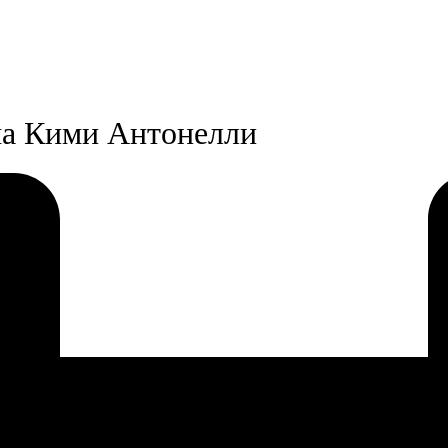
ма Кими Антонелли