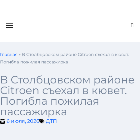
Главная
»
В Столбцовском районе Сitroen съехал в кювет.
Погибла пожилая пассажирка
В Столбцовском районе
Сitroen съехал в кювет.
Погибла пожилая
пассажирка
6 июля, 2026
ДТП