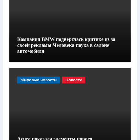
Компания BMW подверглась критике из-за
своей рекламы Человека-паука в салоне
автомобиля
Мировые новости
Новости
Acura показала элементы нового