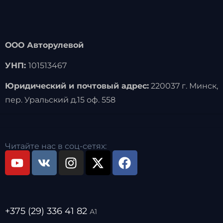
ООО Авторулевой
УНП:
101513467
Юридический и почтовый адрес:
220037 г. Минск,
пер. Уральский д.15 оф. 558
Читайте нас в соц-сетях:
+375 (29) 336 41 82
А1