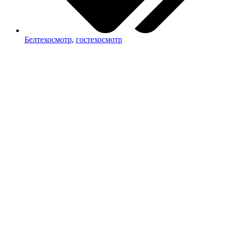
Белтехосмотр
,
гостехосмотр