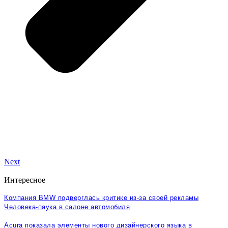
Next
Интересное
Компания BMW подверглась критике из-за своей рекламы
Человека-паука в салоне автомобиля
Acura показала элементы нового дизайнерского языка в