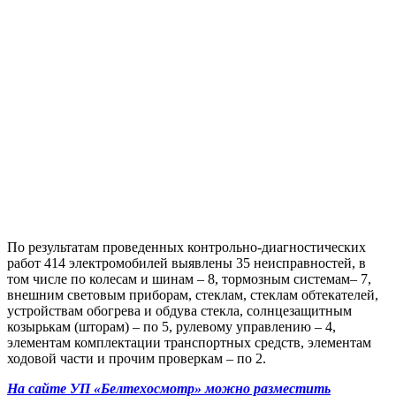
По результатам проведенных контрольно-диагностических
работ 414 электромобилей выявлены 35 неисправностей, в
том числе по колесам и шинам – 8, тормозным системам– 7,
внешним световым приборам, стеклам, стеклам обтекателей,
устройствам обогрева и обдува стекла, солнцезащитным
козырькам (шторам) – по 5, рулевому управлению – 4,
элементам комплектации транспортных средств, элементам
ходовой части и прочим проверкам – по 2.
На сайте УП «Белтехосмотр» можно разместить