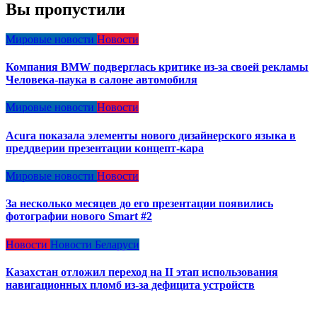
Вы пропустили
Мировые новости
Новости
Компания BMW подверглась критике из-за своей рекламы
Человека-паука в салоне автомобиля
Мировые новости
Новости
Acura показала элементы нового дизайнерского языка в
преддверии презентации концепт-кара
Мировые новости
Новости
За несколько месяцев до его презентации появились
фотографии нового Smart #2
Новости
Новости Беларуси
Казахстан отложил переход на II этап использования
навигационных пломб из-за дефицита устройств