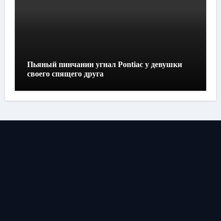
Пьяный пинчанин угнал Pontiac у девушки
своего спящего друга