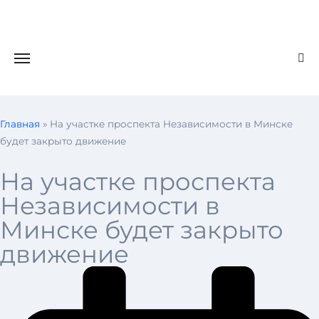
Главная
»
На участке проспекта Независимости в Минске
будет закрыто движение
На участке проспекта
Независимости в
Минске будет закрыто
движение