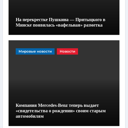
На перекрестке Пушкина — Притыцкого в
Минске появилась «вафельная» разметка
Мировые новости
Новости
Компания Mercedes-Benz теперь выдает
«свидетельства о рождении» своим старым
автомобилям