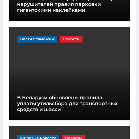
нарушителей правил парковки
гигантскими наклейками
Вести с таможни
Новости
В Беларуси обновлены правила
уплаты утильсбора для транспортных
средств и шасси
Мировые новости
Новости