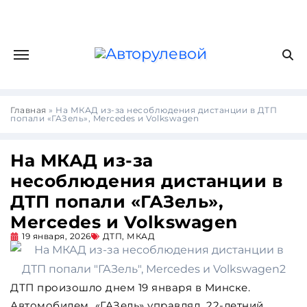
Главная
»
На МКАД из-за несоблюдения дистанции в ДТП
попали «ГАЗель», Mercedes и Volkswagen
На МКАД из-за
несоблюдения дистанции в
ДТП попали «ГАЗель»,
Mercedes и Volkswagen
19 января, 2026
ДТП
,
МКАД
ДТП произошло днем 19 января в Минске.
Автомобилем «ГАЗель» управлял 22-летний