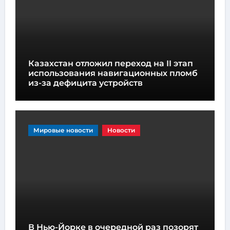
Казахстан отложил переход на II этап
использования навигационных пломб
из-за дефицита устройств
Мировые новости
Новости
В Нью-Йорке в очередной раз позорят