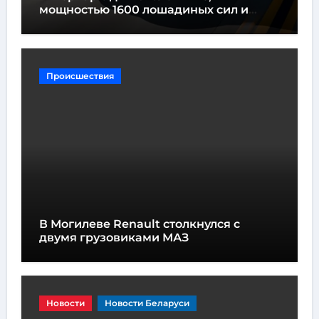
мощностью 1600 лошадиных сил и
высотой всего один метр
Происшествия
В Могилеве Renault столкнулся с
двумя грузовиками МАЗ
Новости
Новости Беларуси