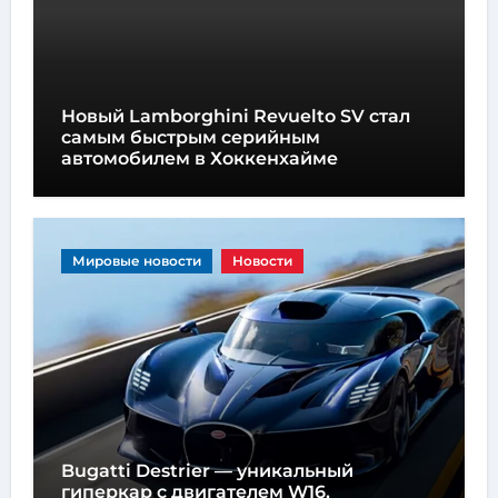
Новый Lamborghini Revuelto SV стал
самым быстрым серийным
автомобилем в Хоккенхайме
Мировые новости
Новости
Bugatti Destrier — уникальный
гиперкар с двигателем W16,