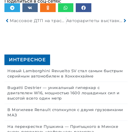
Поделиться в соц-сетях:
Массовое ДТП на трассе Минск- Могилев с участием 9 машин
Автораритеты выставки “АвтоЭпоха”
ИНТЕРЕСНОЕ
Новый Lamborghini Revuelto SV стал самым быстрым
серийным автомобилем в Хоккенхайме
Bugatti Destrier — уникальный гиперкар с
двигателем W16, мощностью 1600 лошадиных сил и
высотой всего один метр
В Могилеве Renault столкнулся с двумя грузовиками
МАЗ
На перекрестке Пушкина — Притыцкого в Минске
вновь появилась «вафельная» разметка