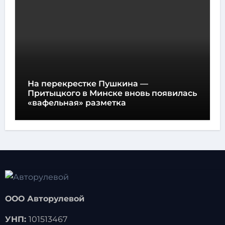
На перекрестке Пушкина —
Притыцкого в Минске вновь появилась
«вафельная» разметка
ООО Авторулевой
УНП:
101513467