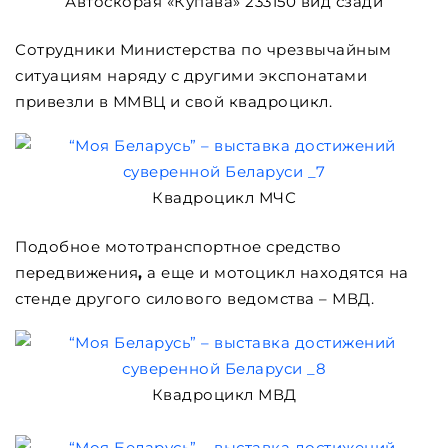
Автоскорая «Купава» 233150 вид сзади
Сотрудники Министерства по чрезвычайным
ситуациям наряду с другими экспонатами
привезли в ММВЦ и свой квадроцикл.
Квадроцикл МЧС
Подобное мототранспортное средство
передвижения
,
а еще и мотоцикл находятся на
стенде другого силового ведомства – МВД.
Квадроцикл МВД