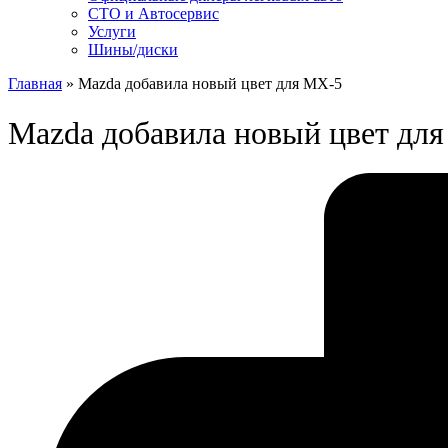
СТО и Автосервис
Услуги
Шины/диски
Главная
»
Mazda добавила новый цвет для MX-5
Mazda добавила новый цвет дл