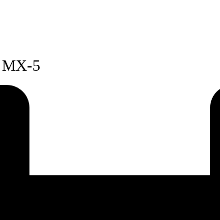
я MX-5