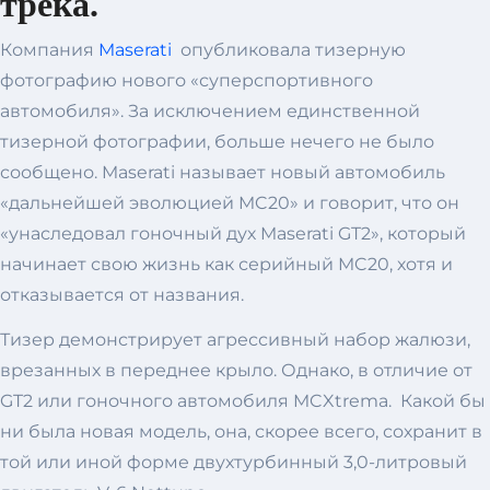
трека.
Компания
Maserati
опубликовала тизерную
фотографию нового «суперспортивного
автомобиля». За исключением единственной
тизерной фотографии, больше нечего не было
сообщено. Maserati называет новый автомобиль
«дальнейшей эволюцией MC20» и говорит, что он
«унаследовал гоночный дух Maserati GT2», который
начинает свою жизнь как серийный MC20, хотя и
отказывается от названия.
Тизер демонстрирует агрессивный набор жалюзи,
врезанных в переднее крыло. Однако, в отличие от
GT2 или гоночного автомобиля MCXtrema. Какой бы
ни была новая модель, она, скорее всего, сохранит в
той или иной форме двухтурбинный 3,0-литровый