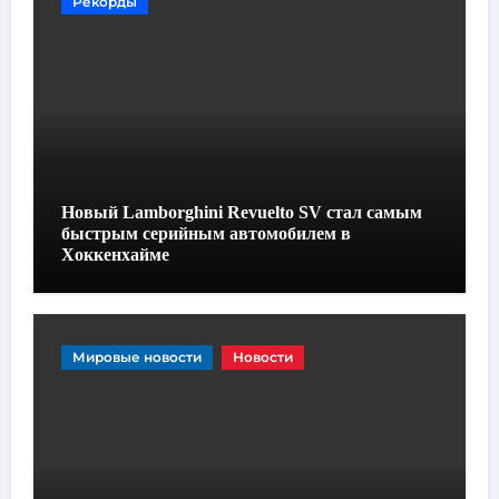
Рекорды
Новый Lamborghini Revuelto SV стал самым
быстрым серийным автомобилем в
Хоккенхайме
Мировые новости
Новости