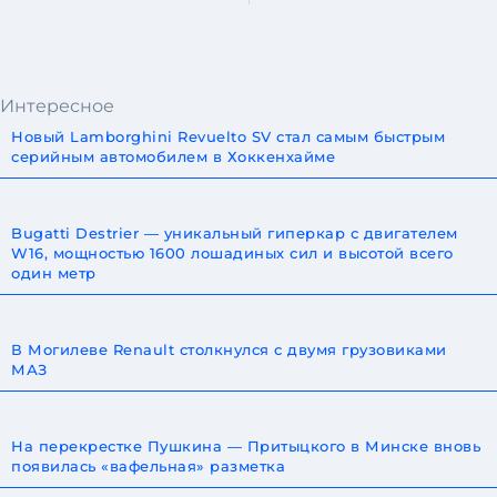
Интересное
Новый Lamborghini Revuelto SV стал самым быстрым
серийным автомобилем в Хоккенхайме
Bugatti Destrier — уникальный гиперкар с двигателем
W16, мощностью 1600 лошадиных сил и высотой всего
один метр
В Могилеве Renault столкнулся с двумя грузовиками
МАЗ
На перекрестке Пушкина — Притыцкого в Минске вновь
появилась «вафельная» разметка