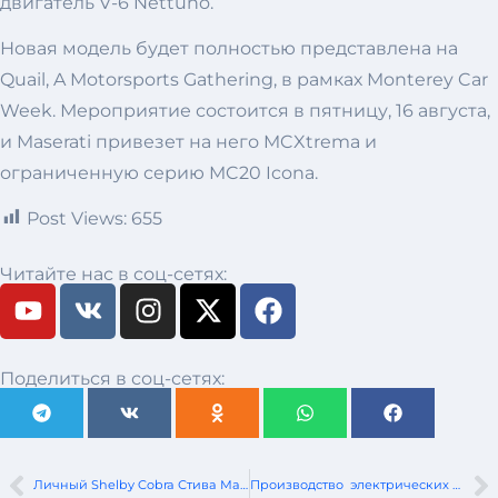
двигатель V-6 Nettuno.
Новая модель будет полностью представлена ​​на
Quail, A Motorsports Gathering, в рамках Monterey Car
Week. Мероприятие состоится в пятницу, 16 августа,
и Maserati привезет на него MCXtrema и
ограниченную серию MC20 Icona.
Post Views:
655
Читайте нас в соц-сетях:
Поделиться в соц-сетях:
Личный Shelby Cobra Стива Маккуина отправляется на аукцион
Производство электрических суперспорткаров стартовало в Китае