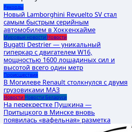
Рекорды
Новый Lamborghini Revuelto SV стал
самым быстрым серийным
автомобилем в Хоккенхайме
Мировые новости
Новости
Bugatti Destrier — уникальный
гиперкар с двигателем W16,
мощностью 1600 лошадиных сил и
высотой всего один метр
Происшествия
В Могилеве Renault столкнулся с двумя
грузовиками МАЗ
Новости
Новости Беларуси
На перекрестке Пушкина —
Притыцкого в Минске вновь
появилась «вафельная» разметка