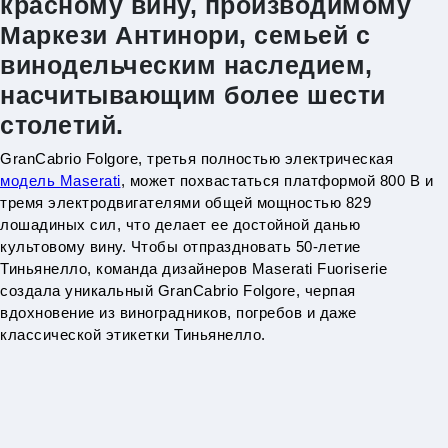
красному вину, производимому
Маркези Антинори, семьей с
винодельческим наследием,
насчитывающим более шести
столетий.
GranCabrio Folgore, третья полностью электрическая
модель Maserati
, может похвастаться платформой 800 В и
тремя электродвигателями общей мощностью 829
лошадиных сил, что делает ее достойной данью
культовому вину. Чтобы отпраздновать 50-летие
Тиньянелло, команда дизайнеров Maserati Fuoriserie
создала уникальный GranCabrio Folgore, черпая
вдохновение из виноградников, погребов и даже
классической этикетки Тиньянелло.