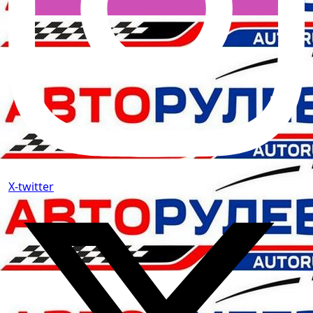
X-twitter