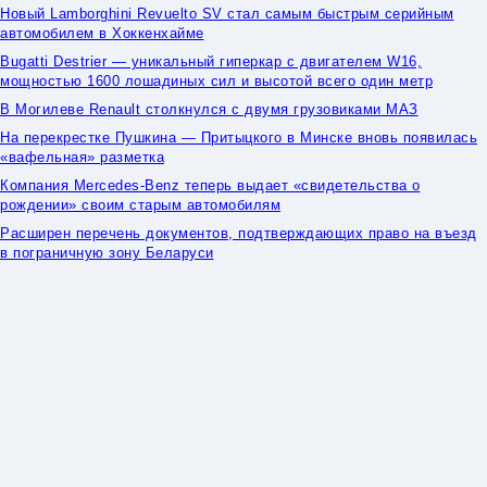
Новый Lamborghini Revuelto SV стал самым быстрым серийным
автомобилем в Хоккенхайме
Bugatti Destrier — уникальный гиперкар с двигателем W16,
мощностью 1600 лошадиных сил и высотой всего один метр
В Могилеве Renault столкнулся с двумя грузовиками МАЗ
На перекрестке Пушкина — Притыцкого в Минске вновь появилась
«вафельная» разметка
Компания Mercedes-Benz теперь выдает «свидетельства о
рождении» своим старым автомобилям
Расширен перечень документов, подтверждающих право на въезд
в пограничную зону Беларуси