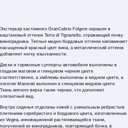
Экстерьер кастомного GranCabrio Folgore окрашен в
каштановый оттенок Terra di Tignanello, отражающий почву
виноградника. Теплые медно-бордовые оттенки напоминают
насыщенный красный цвет вина, а металлический оттенок
добавляет нотку изысканности.
Диски и тормозные суппорты автомобиля выполнены в
гладком матовом и глянцевом черном цвете
соответственно, а эмблемы выполнены в медном цвете, а
логотип Maserati выполнен в глянцевом медном цвете.
Ткань мягкого верха также черная, что дополняет
элегантный вид.
Внутри сиденья отделаны кожей с уникальным ребристым
плетением серебристого и бордового цвета, изготовленным
из Vegea, инновационной растягивающейся ткани,
полученной из виноградников, повторяющей бочки, в