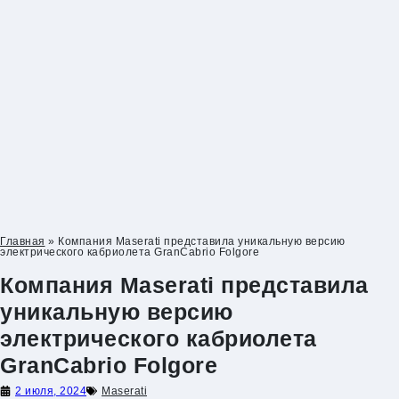
Skip
to
content
Главная
»
Компания Maserati представила уникальную версию
электрического кабриолета GranCabrio Folgore
Компания Maserati представила
уникальную версию
электрического кабриолета
GranCabrio Folgore
2 июля, 2024
Maserati