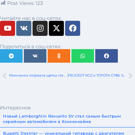
Post Views:
123
Читайте нас в соц-сетях:
Поделиться в соц-сетях:
Минчанка оторвала щётку стеклоочистителя от чужого автомобиля
PEUGEOT RCZ и TOYOTA GT86: ЗАЖИГАЛКИ
Интересное
Новый Lamborghini Revuelto SV стал самым быстрым
серийным автомобилем в Хоккенхайме
Bugatti Destrier — уникальный гиперкар с двигателем