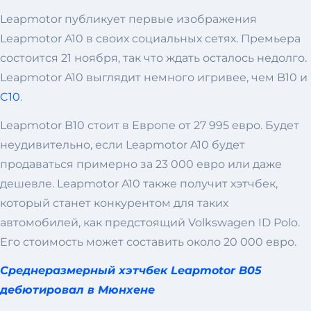
Leapmotor публикует первые изображения
Leapmotor A10 в своих социальных сетях. Премьера
состоится 21 ноября, так что ждать осталось недолго.
Leapmotor A10 выглядит немного игривее, чем B10 и
C10
.
Leapmotor B10 стоит в Европе от 27 995 евро. Будет
неудивительно, если Leapmotor A10 будет
продаваться примерно за 23 000 евро или даже
дешевле. Leapmotor A10 также получит хэтчбек,
который станет конкурентом для таких
автомобилей, как предстоящий Volkswagen ID Polo.
Его стоимость может составить около 20 000 евро.
Среднеразмерный хэтчбек Leapmotor B05
дебютировал в Мюнхене