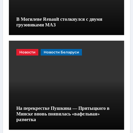
В Могилеве Renault столкнулся с двумя
грузовиками МАЗ
Новости
Новости Беларуси
На перекрестке Пушкина — Притыцкого в
Минске вновь появилась «вафельная»
разметка