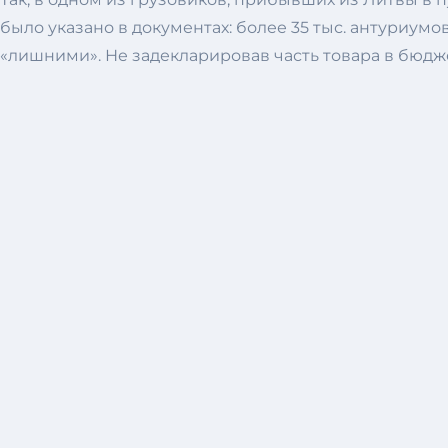
было указано в документах: более 35 тыс. антуриумо
«лишними». Не задекларировав часть товара в бюдже