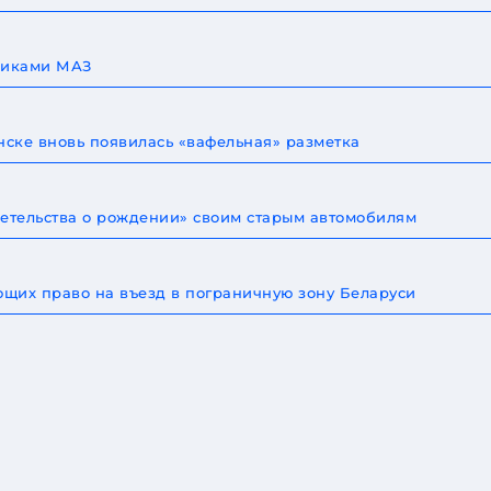
овиками МАЗ
ске вновь появилась «вафельная» разметка
детельства о рождении» своим старым автомобилям
щих право на въезд в пограничную зону Беларуси