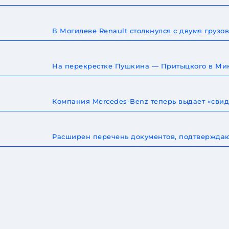
В Могилеве Renault столкнулся с двумя груз
На перекрестке Пушкина — Притыцкого в Мин
Компания Mercedes-Benz теперь выдает «сви
Расширен перечень документов, подтверждаю