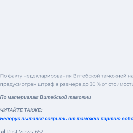
По факту недекларирования Витебской таможней нача
предусмотрен штраф в размере до 30 % от стоимос
По материалам Витебской таможни
ЧИТАЙТЕ ТАКЖЕ:
Белорус пытался сокрыть от таможни партию воб
Post Views:
652