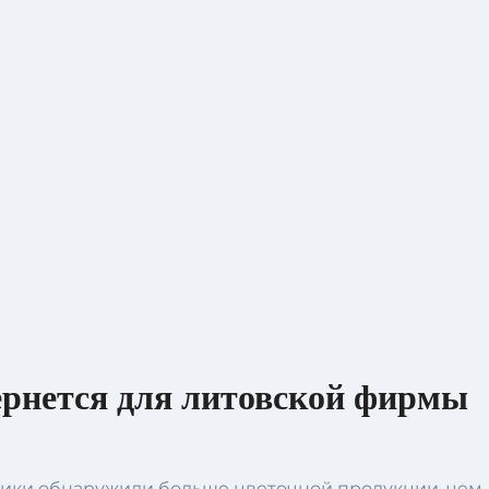
ернется для литовской фирмы
нники обнаружили больше цветочной продукции, чем