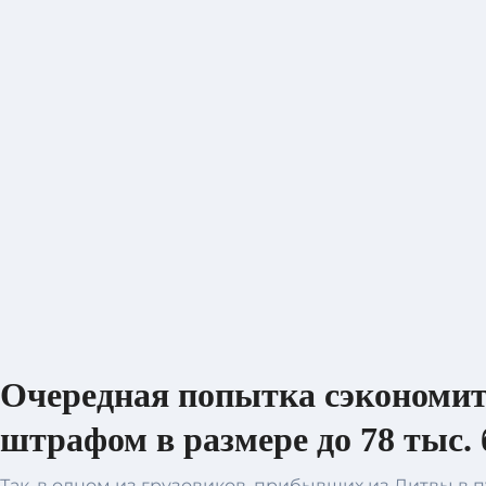
Очередная попытка сэкономит
штрафом в размере до 78 тыс. 
Так, в одном из грузовиков, прибывших из Литвы в