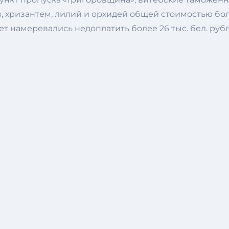
в, хризантем, лилий и орхидей общей стоимостью бол
т намеревались недоплатить более 26 тыс. бел. рубл