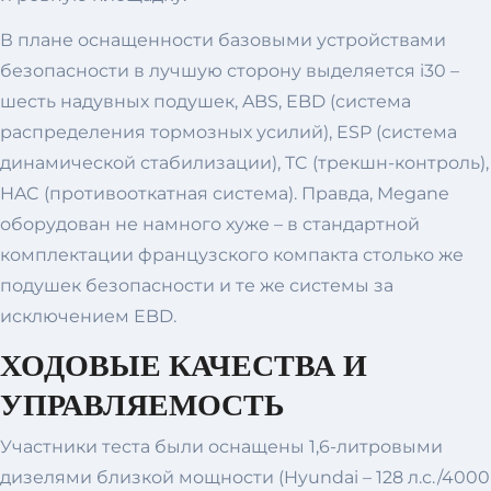
В плане оснащенности базовыми устройствами
безопасности в лучшую сторону выделяется i30 –
шесть надувных подушек, ABS, EBD (система
распределения тормозных усилий), ESP (система
динамической стабилизации), TC (трекшн-контроль),
HAC (противооткатная система). Правда, Megane
оборудован не намного хуже – в стандартной
комплектации французского компакта столько же
подушек безопасности и те же системы за
исключением EBD.
ХОДОВЫЕ КАЧЕСТВА И
УПРАВЛЯЕМОСТЬ
Участники теста были оснащены 1,6-литровыми
дизелями близкой мощности (Hyundai – 128 л.с./4000