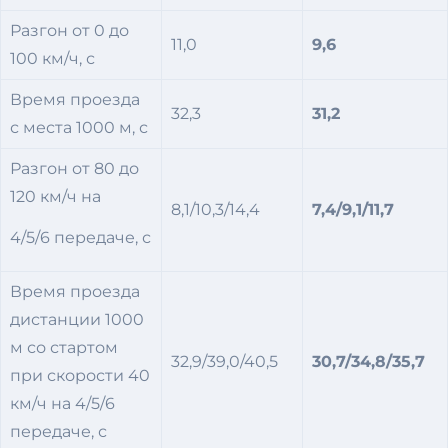
Разгон от 0 до
11,0
9,6
100 км/ч, с
Время проезда
32,3
31,2
с места 1000 м, с
Разгон от 80 до
120 км/ч на
8,1/10,3/14,4
7,4/9,1/11,7
4/5/6 передаче, с
Время проезда
дистанции 1000
м со стартом
32,9/39,0/40,5
30,7/34,8/35,7
при скорости 40
км/ч на 4/5/6
передаче, с