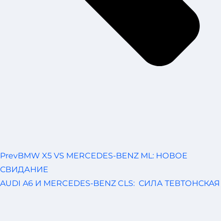
Prev
BMW X5 VS MERCEDES-BENZ ML: НОВОЕ
СВИДАНИЕ
AUDI A6 И MERCEDES-BENZ CLS: СИЛА ТЕВТОНСКАЯ