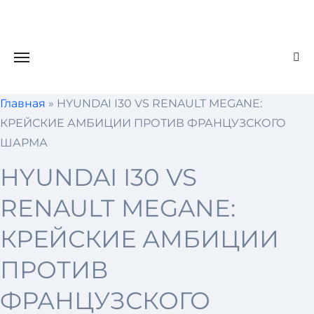
Skip
to
content
Главная
»
HYUNDAI I30 VS RENAULT MEGANE:
КРЕЙСКИЕ АМБИЦИИ ПРОТИВ ФРАНЦУЗСКОГО
ШАРМА
HYUNDAI I30 VS
RENAULT MEGANE:
КРЕЙСКИЕ АМБИЦИИ
ПРОТИВ
ФРАНЦУЗСКОГО