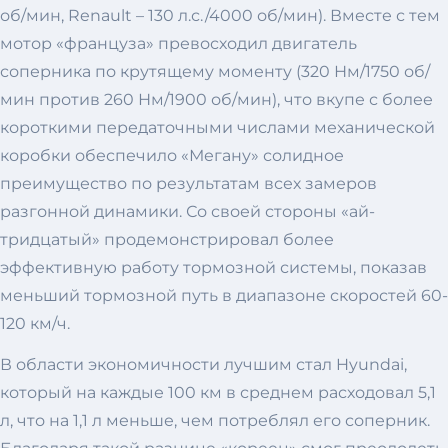
об/мин, Renault – 130 л.с./4000 об/мин). Вместе с тем
мотор «француза» превосходил двигатель
соперника по крутящему моменту (320 Нм/1750 об/
мин против 260 Нм/1900 об/мин), что вкупе с более
короткими передаточными числами механической
коробки обеспечило «Мегану» солидное
преимущество по результатам всех замеров
разгонной динамики. Со своей стороны «ай-
тридцатый» продемонстрировал более
эффективную работу тормозной системы, показав
меньший тормозной путь в диапазоне скоростей 60-
120 км/ч.
В области экономичности лучшим стал Hyundai,
который на каждые 100 км в среднем расходовал 5,1
л, что на 1,1 л меньше, чем потреблял его соперник.