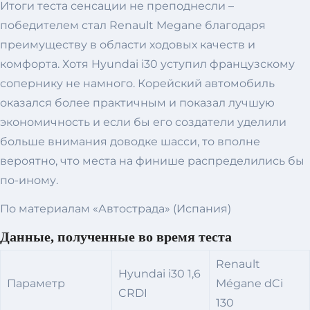
Итоги теста сенсации не преподнесли –
победителем стал Renault Megane благодаря
преимуществу в области ходовых качеств и
комфорта. Хотя Hyundai i30 уступил французскому
сопернику не намного. Корейский автомобиль
оказался более практичным и показал лучшую
экономичность и если бы его создатели уделили
больше внимания доводке шасси, то вполне
вероятно, что места на финише распределились бы
по-иному.
По материалам «Автострада» (Испания)
Данные, полученные во время теста
Renault
Hyundai i30 1,6
Параметр
Mégane dCi
CRDI
130