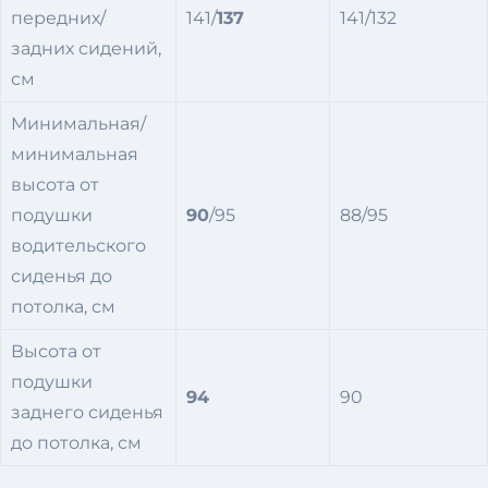
передних/
141/
137
141/132
задних сидений,
см
Минимальная/
минимальная
высота от
подушки
9
0
/95
88/95
водительского
сиденья до
потолка, см
Высота от
подушки
94
90
заднего сиденья
до потолка, см