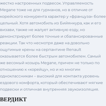
жестко настроенных подвесок. Управляемость
Megane тоже не для гурманов, но в отличие от
корейского конкурента характер у «француза» более
цельный. Хотя автомобиль из Бийянкура, как и его
визави, также не жалует активную езду, но
демонстрирует более точные и сбалансированные
реакции. Так что несмотря даже на довольно
ощутимые крены на серпантине Renault
оказывается более быстрым автомобилем. Самый
же весомый козырь Meganе, причем не только по
отношению к «корейцу», но и ко многим
одноклассникам – высокий для компакта уровень
ездового комфорта, который обеспечивают мягкие
подвески и отличная внутренняя звукоизоляция.
ВЕРДИКТ