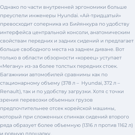
Однако по части внутренней эргономики больше
преуспели инженеры Hyundai. «Ай-тридцатый»
превосходит соперника из Бийянкура по удобству
интерфейса центральной консоли, анатомическим
свойствам передних и задних сидений и предлагает
больше свободного места на заднем диване. Вот
только в области обзорности «кореец» уступает
«Мегану» из-за более толстых передних стоек.
Багажники автомобилей сравнимы как по
стационарному объему (378 л – Hyundai, 372 л –
Renault), так и по удобству загрузки. Хотя с точки
зрения перевозки объемных грузов
предпочтительнее отсек корейской машины,
который при сложенных спинках сидений второго
ряда образует более объемную (1316 л против 1162 л)
и ровную площадку.