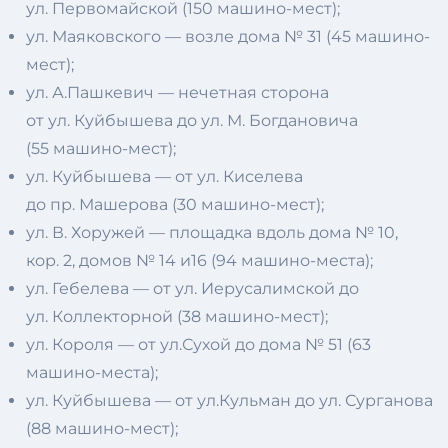
ул. Первомайской (150 машино-мест);
ул. Маяковского — возле дома № 31 (45 машино-
мест);
ул. А.Пашкевич — нечетная сторона
от ул. Куйбышева до ул. М. Богдановича
(55 машино-мест);
ул. Куйбышева — от ул. Киселева
до пр. Машерова (30 машино-мест);
ул. В. Хоружей — площадка вдоль дома № 10,
кор. 2, домов № 14 и16 (94 машино-места);
ул. Гебелева — от ул. Иерусалимской до
ул. Коллекторной (38 машино-мест);
ул. Короля — от ул.Сухой до дома № 51 (63
машино-места);
ул. Куйбышева — от ул.Кульман до ул. Сурганова
(88 машино-мест);