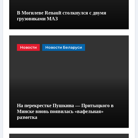
В Могилеве Renault столкнулся с двумя
грузовиками МАЗ
Новости
Новости Беларуси
На перекрестке Пушкина — Притыцкого в
Минске вновь появилась «вафельная»
разметка