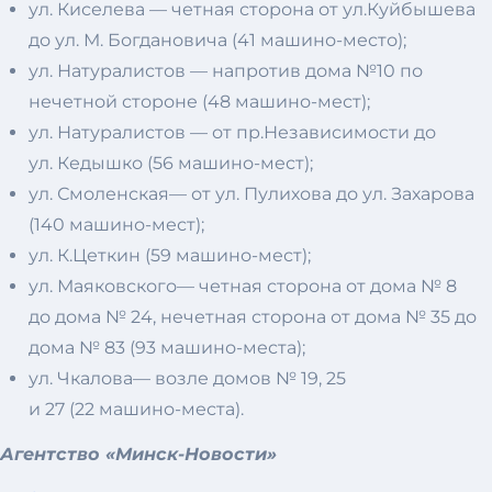
ул. Киселева — четная сторона от ул.Куйбышева
до ул. М. Богдановича (41 машино-место);
ул. Натуралистов — напротив дома №10 по
нечетной стороне (48 машино-мест);
ул. Натуралистов — от пр.Независимости до
ул. Кедышко (56 машино-мест);
ул. Смоленская— от ул. Пулихова до ул. Захарова
(140 машино-мест);
ул. К.Цеткин (59 машино-мест);
ул. Маяковского— четная сторона от дома № 8
до дома № 24, нечетная сторона от дома № 35 до
дома № 83 (93 машино-места);
ул. Чкалова— возле домов № 19, 25
и 27 (22 машино-места).
Агентство «Минск-Новости»