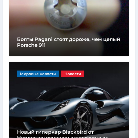
Болты Pagani стоят дороже, чем целый
Porsche 911
Мировые новости
Новости
Новый гиперкар Blackbird от
Hennessey оснащен атмосферным