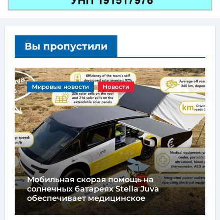
Вы пропустили
Мировые новости
Новости
Мобильная скорая помощь на
солнечных батареях Stella Juva
обеспечивает медицинское
обслуживание на колесах