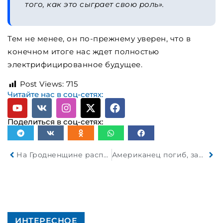
того, как это сыграет свою роль».
Тем не менее, он по-прежнему уверен, что в
конечном итоге нас ждет полностью
электрифицированное будущее.
Post Views:
715
Читайте нас в соц-сетях:
Поделиться в соц-сетях:
На Гродненщине распоясались пассажиры
Американец погиб, защищая свой Ford Galaxie 500 1965 года от шторма
ИНТЕРЕСНОЕ