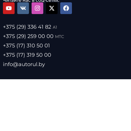
Читайте нас в соц-сетях:
+375 (29) 336 41 82
А1
+375 (29) 259 00 00
МТС
+375 (17) 310 50 01
+375 (17) 319 50 00
info@autorul.by
- Цены на топливо
- Курсы валют
- О нас
- Прайс лист
- Размещение в каталоге
- Обратная связь