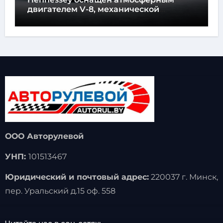
двигателем V-8, механической
коробкой передач и не имеет экранов
ООО Авторулевой
УНП:
101513467
Юридический и почтовый адрес:
220037 г. Минск,
пер. Уральский д.15 оф. 558