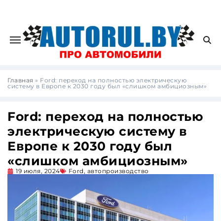
Главная
»
Ford: переход на полностью электрическую
систему в Европе к 2030 году был «слишком амбициозным»
Ford: переход на полностью
электрическую систему в
Европе к 2030 году был
«слишком амбициозным»
19 июля, 2024
Ford
,
автопроизводство