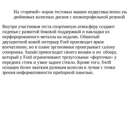
На «горячий» норов тестовых машин недвусмысленно указ
дюймовых колесных дисков с низкопрофильной резиной
Внутри участников теста спортивную атмосферу создают
сиденья с развитой боковой поддержкой и накладки из
перфорированного металла на педалях. Обшитый
двухцветной кожей интерьер Ford производит яркое
впечатление, но в плане эргономики проигрывает салону
соперника. Suzuki превосходит своего визави и по обзору,
который у Ford ограничивают трехугольные «форточки» у
передних стоек и узкое заднее стекло. Кроме того, Swift
оснащен более хватким рулевым колесом и лучше с точки
зрения информативности приборной панелью.