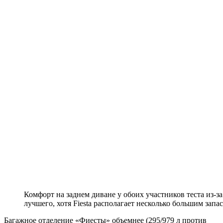
Комфорт на заднем диване у обоих участников теста из-з
лучшего, хотя Fiesta располагает несколько большим запа
Багажное отделение «Фиесты» объемнее (295/979 л против