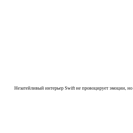
Незатейливый интерьер Swift не провоцирует эмоции, н