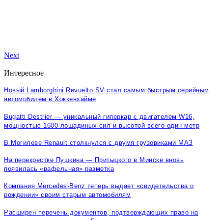
Next
Интересное
Новый Lamborghini Revuelto SV стал самым быстрым серийным
автомобилем в Хоккенхайме
Bugatti Destrier — уникальный гиперкар с двигателем W16,
мощностью 1600 лошадиных сил и высотой всего один метр
В Могилеве Renault столкнулся с двумя грузовиками МАЗ
На перекрестке Пушкина — Притыцкого в Минске вновь
появилась «вафельная» разметка
Компания Mercedes-Benz теперь выдает «свидетельства о
рождении» своим старым автомобилям
Расширен перечень документов, подтверждающих право на