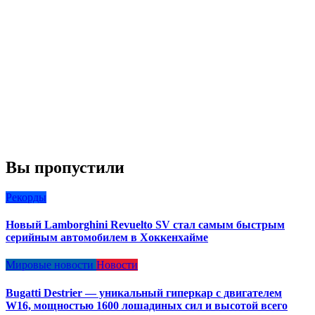
Вы пропустили
Рекорды
Новый Lamborghini Revuelto SV стал самым быстрым
серийным автомобилем в Хоккенхайме
Мировые новости
Новости
Bugatti Destrier — уникальный гиперкар с двигателем
W16, мощностью 1600 лошадиных сил и высотой всего