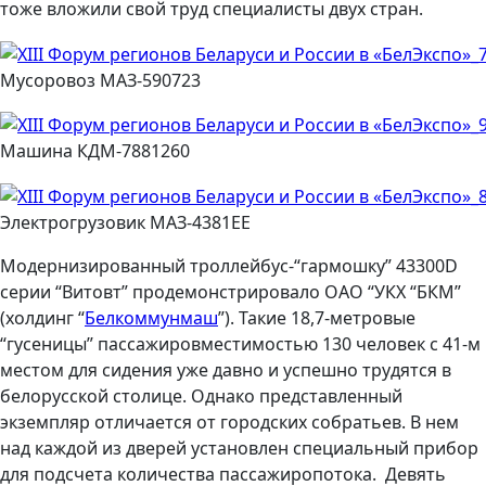
тоже вложили свой труд специалисты двух стран.
Мусоровоз МАЗ-590723
Машина КДМ-7881260
Электрогрузовик МАЗ-4381ЕЕ
Модернизированный троллейбус-“гармошку” 43300D
серии “Витовт” продемонстрировало ОАО “УКХ “БКМ”
(холдинг “
Белкоммунмаш
”). Такие 18,7-метровые
“гусеницы” пассажировместимостью 130 человек с 41-м
местом для сидения уже давно и успешно трудятся в
белорусской столице. Однако представленный
экземпляр отличается от городских собратьев. В нем
над каждой из дверей установлен специальный прибор
для подсчета количества пассажиропотока.
Девять