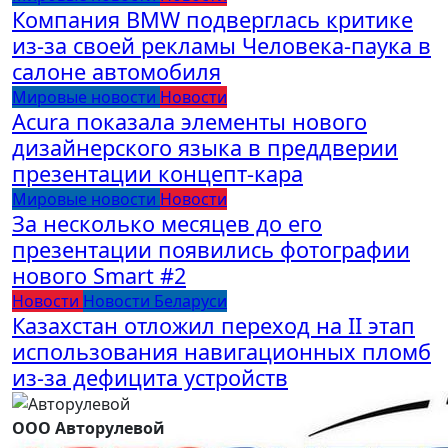
Компания BMW подверглась критике
из-за своей рекламы Человека-паука в
салоне автомобиля
Мировые новости
Новости
Acura показала элементы нового
дизайнерского языка в преддверии
презентации концепт-кара
Мировые новости
Новости
За несколько месяцев до его
презентации появились фотографии
нового Smart #2
Новости
Новости Беларуси
Казахстан отложил переход на II этап
использования навигационных пломб
из-за дефицита устройств
ООО Авторулевой