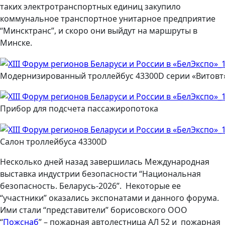
таких электротранспортных единиц закупило
коммунальное транспортное унитарное предприятие
“Минсктранс”, и скоро они выйдут на маршруты в
Минске.
Модернизированный троллейбус 43300D серии «Витовт
Прибор для подсчета пассажиропотока
Салон троллейбуса 43300D
Несколько дней назад завершилась Международная
выставка индустрии безопасности “Национальная
безопасность. Беларусь-2026”. Некоторые ее
“участники” оказались экспонатами и данного форума.
Ими стали “представители” борисовского ООО
“
Пожснаб
” – пожарная автолестница АЛ 52 и пожарная