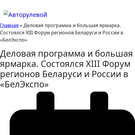
Skip
to
content
Главная
»
Деловая программа и большая ярмарка.
Состоялся XIII Форум регионов Беларуси и России в
«БелЭкспо»
Деловая программа и большая
ярмарка. Состоялся XIII Форум
регионов Беларуси и России в
«БелЭкспо»