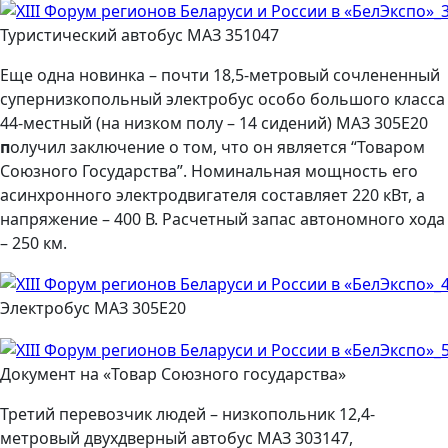
Туристический автобус МАЗ 351047
Еще одна новинка – почти 18,5-метровый сочлененный
супернизкопольный электробус особо большого класса
44-местный (на низком полу ­– 14 сидений) МАЗ 305Е20
п
олучил заключение о том, что он является “Товаром
Союзного Государства”. Номинальная мощность его
асинхронного электродвигателя составляет 220 кВт, а
напряжение – 400 В. Расчетный запас автономного хода
– 250 км.
Электробус МАЗ 305Е20
Документ на «Товар Союзного государства»
Третий перевозчик людей – низкопольник 12,4-
метровый двухдверный автобус МАЗ 303147,