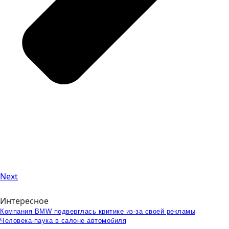
Next
Интересное
Компания BMW подверглась критике из-за своей рекламы
Человека-паука в салоне автомобиля