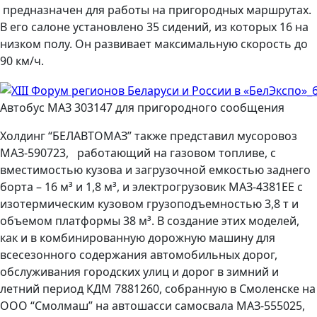
предназначен для работы на пригородных маршрутах.
В его салоне установлено 35 сидений, из которых 16 на
низком полу. Он развивает максимальную скорость до
90 км/ч.
Автобус МАЗ 303147 для пригородного сообщения
Холдинг “БЕЛАВТОМАЗ” также представил мусоровоз
МАЗ-590723,
работающий на газовом топливе, с
вместимостью кузова и загрузочной емкостью заднего
борта – 16 м³ и 1,8 м³, и электрогрузовик МАЗ-4381ЕЕ с
изотермическим кузовом грузоподъемностью 3,8 т и
объемом платформы 38 м³. В создание этих моделей,
как и в комбинированную дорожную машину для
всесезонного содержания автомобильных дорог,
обслуживания городских улиц и дорог в зимний и
летний период КДМ 7881260, собранную в Смоленске на
ООО “Смолмаш” на автошасси самосвала МАЗ-555025,