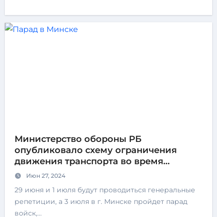
Министерство обороны РБ
опубликовало схему ограничения
движения транспорта во время
тренировки парада
Июн 27, 2024
29 июня и 1 июля будут проводиться генеральные
репетиции, а 3 июля в г. Минске пройдет парад
войск,…