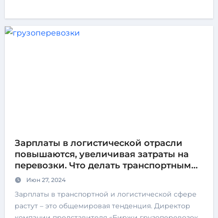
Зарплаты в логистической отрасли
повышаются, увеличивая затраты на
перевозки. Что делать транспортным
компаниям?
Июн 27, 2024
Зарплаты в транспортной и логистической сфере
растут – это общемировая тенденция. Директор
компании представителя «Биржи грузоперевозок