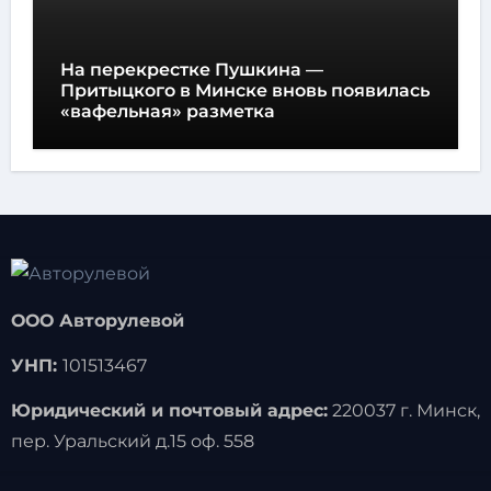
На перекрестке Пушкина —
Притыцкого в Минске вновь появилась
«вафельная» разметка
ООО Авторулевой
УНП:
101513467
Юридический и почтовый адрес:
220037 г. Минск,
пер. Уральский д.15 оф. 558