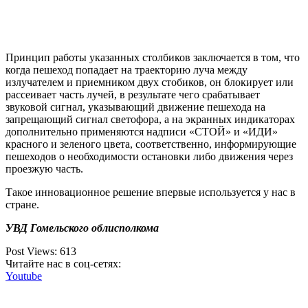
Принцип работы указанных столбиков заключается в том, что
когда пешеход попадает на траекторию луча между
излучателем и приемником двух стобиков, он блокирует или
рассеивает часть лучей, в результате чего срабатывает
звуковой сигнал, указывающий движение пешехода на
запрещающий сигнал светофора, а на экранных индикаторах
дополнительно применяются надписи «СТОЙ» и «ИДИ»
красного и зеленого цвета, соответственно, информирующие
пешеходов о необходимости остановки либо движения через
проезжую часть.
Такое инновационное решение впервые используется у нас в
стране.
УВД Гомельского облисполкома
Post Views:
613
Читайте нас в соц-сетях:
Youtube