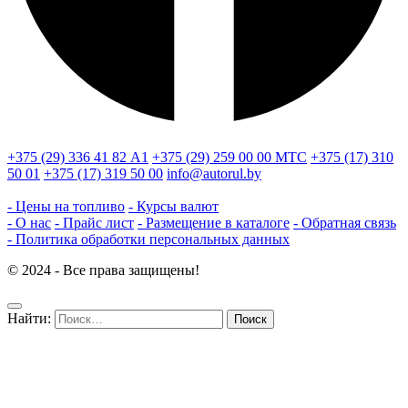
+375 (29) 336 41 82
А1
+375 (29) 259 00 00
МТС
+375 (17) 310
50 01
+375 (17) 319 50 00
info@autorul.by
- Цены на топливо
- Курсы валют
- О нас
- Прайс лист
- Размещение в каталоге
- Обратная связь
- Политика обработки персональных данных
© 2024 - Все права защищены!
Найти: