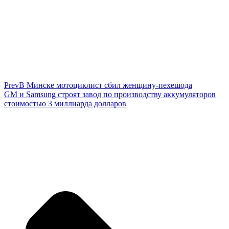
Prev
В Минске мотоциклист сбил женщину-пехешода
GM и Samsung строят завод по производству аккумуляторов
стоимостью 3 миллиарда долларов