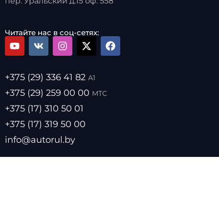
пер. Уральский д.15 оф. 558
Читайте нас в соц-сетях:
+375 (29) 336 41 82
А1
+375 (29) 259 00 00
МТС
+375 (17) 310 50 01
+375 (17) 319 50 00
info@autorul.by
- Цены на топливо
- Курсы валют
- О нас