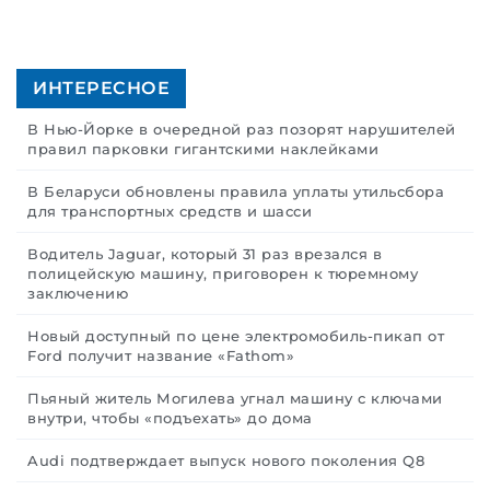
ИНТЕРЕСНОЕ
В Нью-Йорке в очередной раз позорят нарушителей
правил парковки гигантскими наклейками
В Беларуси обновлены правила уплаты утильсбора
для транспортных средств и шасси
Водитель Jaguar, который 31 раз врезался в
полицейскую машину, приговорен к тюремному
заключению
Новый доступный по цене электромобиль-пикап от
Ford получит название «Fathom»
Пьяный житель Могилева угнал машину с ключами
внутри, чтобы «подъехать» до дома
Audi подтверждает выпуск нового поколения Q8