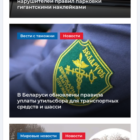
нарушителей правил парковки
гигантскими наклейками
Вести с таможни
Новости
В Беларуси обновлены правила
уплаты утильсбора для транспортных
средств и шасси
Мировые новости
Новости