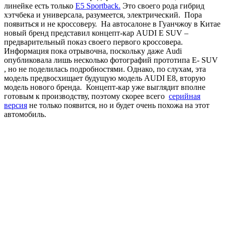
линейке есть только
E5 Sportback.
Это своего рода гибрид
хэтчбека и универсала, разумеется, электрический. Пора
появиться и не кроссоверу. На автосалоне в Гуанчжоу в Китае
новый бренд представил концепт-кар AUDI E SUV –
предварительный показ своего первого кроссовера.
Информация пока отрывочна, поскольку даже Audi
опубликовала лишь несколько фотографий прототипа E- SUV
, но не поделилась подробностями. Однако, по слухам, эта
модель предвосхищает будущую модель AUDI E8, вторую
модель нового бренда. Концепт-кар уже выглядит вполне
готовым к производству, поэтому скорее всего
серийная
версия
не только появится, но и будет очень похожа на этот
автомобиль.