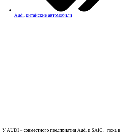
Audi
,
китайские автомобили
У AUDI – совместного предприятия Audi и SAIC, пока в