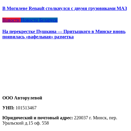
В Могилеве Renault столкнулся с двумя грузовиками МАЗ
Новости
Новости Беларуси
На перекрестке Пушкина — Притыцкого в Минске вновь
появилась «вафельная» разметка
ООО Авторулевой
УНП:
101513467
Юридический и почтовый адрес:
220037 г. Минск, пер.
Уральский д.15 оф. 558