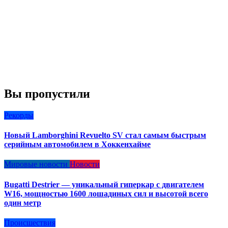
Вы пропустили
Рекорды
Новый Lamborghini Revuelto SV стал самым быстрым
серийным автомобилем в Хоккенхайме
Мировые новости
Новости
Bugatti Destrier — уникальный гиперкар с двигателем
W16, мощностью 1600 лошадиных сил и высотой всего
один метр
Происшествия