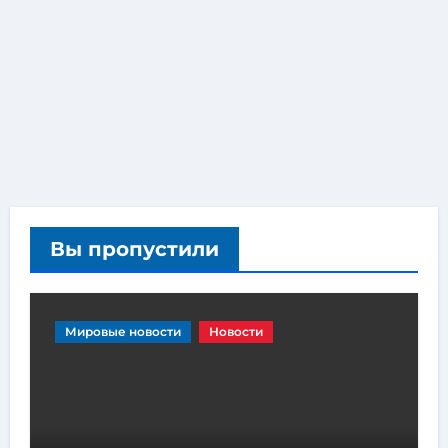
Вы пропустили
Мировые новости
Новости