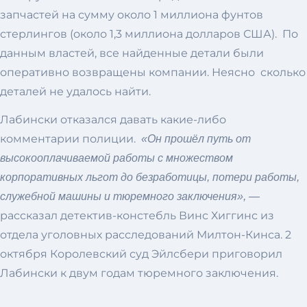
запчастей на сумму около 1 миллиона фунтов
стерлингов (около 1,3 миллиона долларов США). По
данным властей, все найденные детали были
оперативно возвращены компании. Неясно сколько
деталей не удалось найти.
Лабински отказался давать какие-либо
комментарии полиции.
«Он прошёл путь от
высокооплачиваемой работы с множеством
корпоративных льгот до безработицы, потери работы,
служебной машины и тюремного заключения», —
рассказал детектив-констебль Винс Хиггинс из
отдела уголовных расследований Милтон-Кинса. 2
октября Королевский суд Эйлсбери приговорил
Лабински к двум годам тюремного заключения.