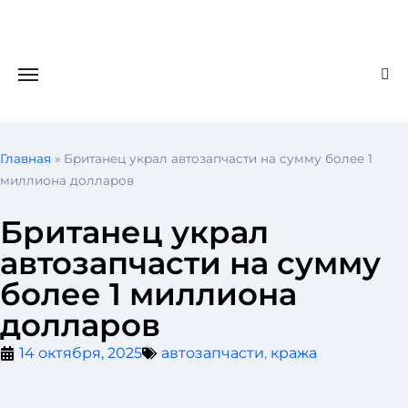
Главная
»
Британец украл автозапчасти на сумму более 1
миллиона долларов
Британец украл
автозапчасти на сумму
более 1 миллиона
долларов
14 октября, 2025
автозапчасти
,
кража