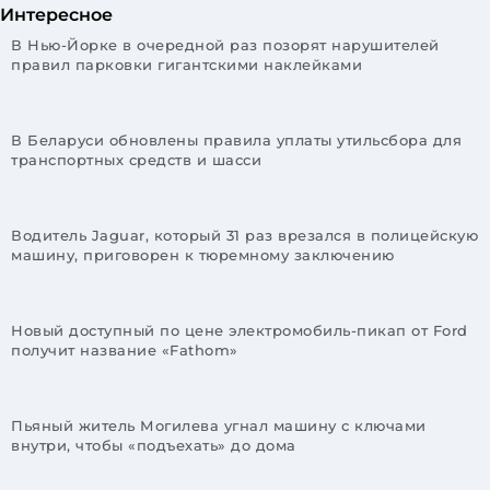
Интересное
В Нью-Йорке в очередной раз позорят нарушителей
правил парковки гигантскими наклейками
В Беларуси обновлены правила уплаты утильсбора для
транспортных средств и шасси
Водитель Jaguar, который 31 раз врезался в полицейскую
машину, приговорен к тюремному заключению
Новый доступный по цене электромобиль-пикап от Ford
получит название «Fathom»
Пьяный житель Могилева угнал машину с ключами
внутри, чтобы «подъехать» до дома