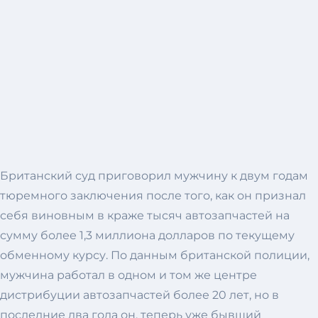
Британский суд приговорил мужчину к двум годам
тюремного заключения после того, как он признал
себя виновным в краже тысяч автозапчастей на
сумму более 1,3 миллиона долларов по текущему
обменному курсу. По данным британской полиции,
мужчина работал в одном и том же центре
дистрибуции автозапчастей более 20 лет, но в
последние два года он, теперь уже бывший