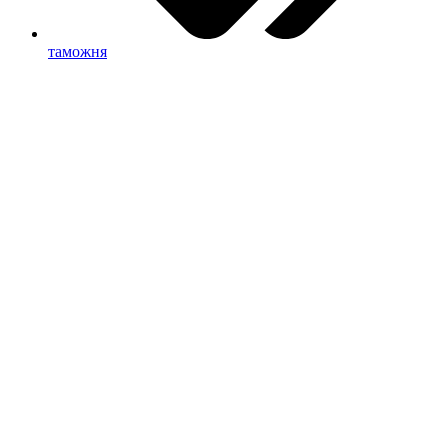
таможня