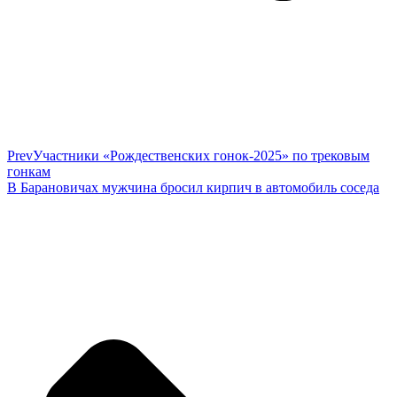
Prev
Участники «Рождественских гонок-2025» по трековым
гонкам
В Барановичах мужчина бросил кирпич в автомобиль соседа