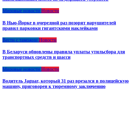
Мировые новости
Новости
В Нью-Йорке в очередной раз позорят нарушителей
правил парковки гигантскими наклейками
Вести с таможни
Новости
В Беларуси обновлены правила уплаты утильсбора для
транспортных средств и шасси
Мировые новости
Новости
Водитель Jaguar, который 31 раз врезался в полицейскую
машину, приговорен к тюремному заключению