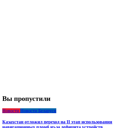
Вы пропустили
Новости
Новости Беларуси
Казахстан отложил переход на II этап использования
навигационных пломб из-за дефицита устройств