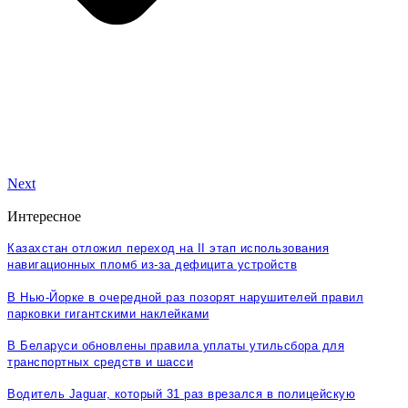
Next
Интересное
Казахстан отложил переход на II этап использования
навигационных пломб из-за дефицита устройств
В Нью-Йорке в очередной раз позорят нарушителей правил
парковки гигантскими наклейками
В Беларуси обновлены правила уплаты утильсбора для
транспортных средств и шасси
Водитель Jaguar, который 31 раз врезался в полицейскую