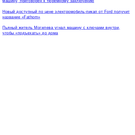
машину, приговорен к тюремному заключению
Новый доступный по цене электромобиль-пикап от Ford получит
название «Fathom»
Пьяный житель Могилева угнал машину с ключами внутри,
чтобы «подъехать» до дома