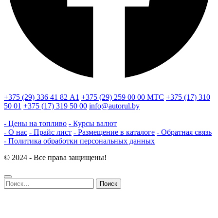
+375 (29) 336 41 82
А1
+375 (29) 259 00 00
МТС
+375 (17) 310
50 01
+375 (17) 319 50 00
info@autorul.by
- Цены на топливо
- Курсы валют
- О нас
- Прайс лист
- Размещение в каталоге
- Обратная связь
- Политика обработки персональных данных
© 2024 - Все права защищены!
Найти: