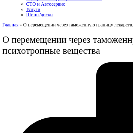
СТО и Автосервис
Услуги
Шины/диски
Главная
»
О перемещении через таможенную границу лекарств
О перемещении через таможенн
психотропные вещества