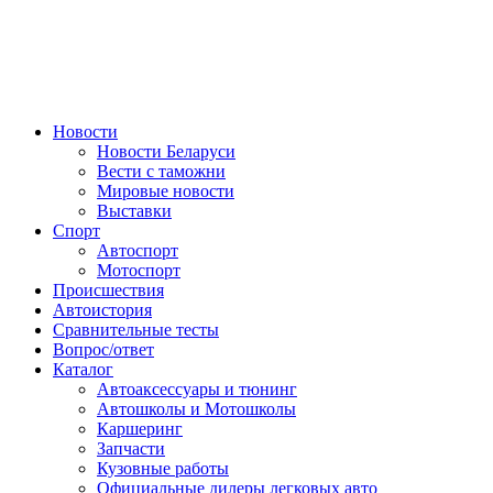
Авторулевой
Сайт про автомобили
Новости
Новости Беларуси
Вести с таможни
Мировые новости
Выставки
Спорт
Автоспорт
Мотоспорт
Происшествия
Автоистория
Сравнительные тесты
Вопрос/ответ
Каталог
Автоакcессуары и тюнинг
Автошколы и Мотошколы
Каршеринг
Запчасти
Кузовные работы
Официальные дилеры легковых авто