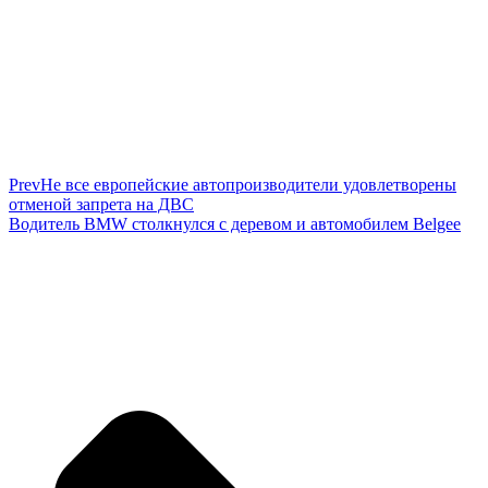
Prev
Не все европейские автопроизводители удовлетворены
отменой запрета на ДВС
Водитель BMW столкнулся с деревом и автомобилем Belgee