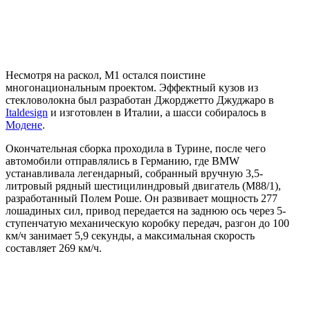
Несмотря на раскол, M1 остался поистине
многонациональным проектом. Эффектный кузов из
стекловолокна был разработан Джорджетто Джуджаро в
Italdesign
и изготовлен в Италии, а шасси собиралось в
Модене
.
Окончательная сборка проходила в Турине, после чего
автомобили отправлялись в Германию, где BMW
устанавливала легендарный, собранный вручную 3,5-
литровый рядный шестицилиндровый двигатель (M88/1),
разработанный Полем Роше. Он развивает мощность 277
лошадиных сил, привод передается на заднюю ось через 5-
ступенчатую механическую коробку передач, разгон до 100
км/ч занимает 5,9 секунды, а максимальная скорость
составляет 269 км/ч.