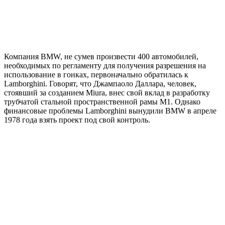
Компания BMW, не сумев произвести 400 автомобилей,
необходимых по регламенту для получения разрешения на
использование в гонках, первоначально обратилась к
Lamborghini. Говорят, что Джампаоло Даллара, человек,
стоявший за созданием Miura, внес свой вклад в разработку
трубчатой ​​стальной пространственной рамы M1. Однако
финансовые проблемы Lamborghini вынудили BMW в апреле
1978 года взять проект под свой контроль.