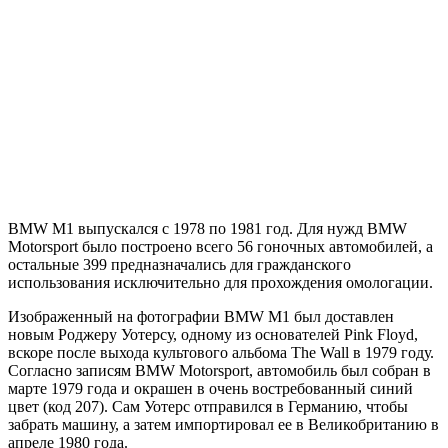
BMW M1 выпускался с 1978 по 1981 год. Для нужд BMW
Motorsport было построено всего 56 гоночных автомобилей, а
остальные 399 предназначались для гражданского
использования исключительно для прохождения омологации.
Изображенный на фотографии BMW M1 был доставлен
новым Роджеру Уотерсу, одному из основателей Pink Floyd,
вскоре после выхода культового альбома The Wall в 1979 году.
Согласно записям BMW Motorsport, автомобиль был собран в
марте 1979 года и окрашен в очень востребованный синий
цвет (код 207). Сам Уотерс отправился в Германию, чтобы
забрать машину, а затем импортировал ее в Великобританию в
апреле 1980 года.