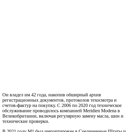
Он владел им 42 года, накопив обширный архив
регистрационных документов, протоколов техосмотра и
счетов-фактур на покупку. С 2006 по 2020 год техническое
обслуживание проводилось компанией Meridien Modena в
Великобритании, включая регулярную замену масла, шин и
технические проверки.
В 2021 году M1 был импортирован в Соединенные Штаты и