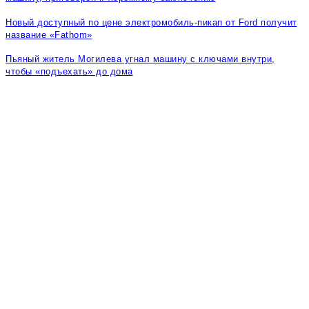
Новый доступный по цене электромобиль-пикап от Ford получит
название «Fathom»
Пьяный житель Могилева угнал машину с ключами внутри,
чтобы «подъехать» до дома