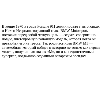
В конце 1970-х годов Porsche 911 доминировал в автогонках,
и Йохен Неерпаш, тогдашний глава BMW Motorsport,
поставил перед собой четкую цель — создать совершенно
новую, чистокровную гоночную модель, которая могла бы
превзойти его на трассе. Так родилась идея BMW M1 —
автомобиля, который войдет в историю не только как первая
модель, получившая значок «M», но и как единственный
суперкар, когда-либо созданный баварским брендом.