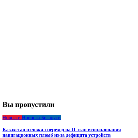
Вы пропустили
Новости
Новости Беларуси
Казахстан отложил переход на II этап использования
навигационных пломб из-за дефицита устройств