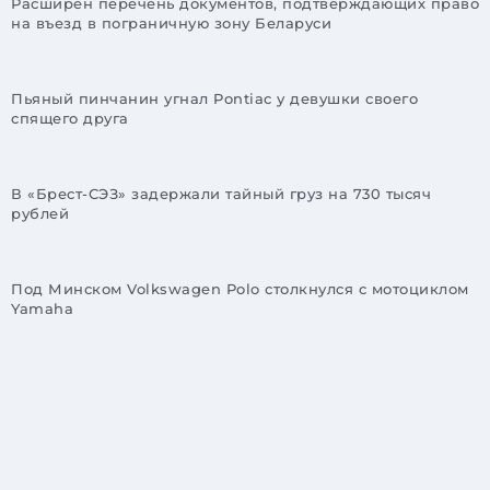
Расширен перечень документов, подтверждающих право
на въезд в пограничную зону Беларуси
Пьяный пинчанин угнал Pontiac у девушки своего
спящего друга
В «Брест-СЭЗ» задержали тайный груз на 730 тысяч
рублей
Под Минском Volkswagen Polo столкнулся с мотоциклом
Yamaha