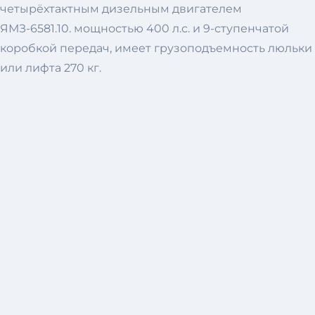
четырёхтактным дизельным двигателем
ЯМЗ-6581.10. мощностью 400 л.с. и 9-ступенчатой
коробкой передач, имеет грузоподъемность люльки
или лифта 270 кг.