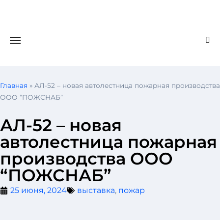
Главная
»
АЛ-52 – новая автолестница пожарная производства
ООО “ПОЖСНАБ”
АЛ-52 – новая
автолестница пожарная
производства ООО
“ПОЖСНАБ”
25 июня, 2024
выставка
,
пожар