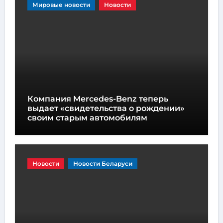
Мировые новости
Новости
Компания Mercedes-Benz теперь
выдает «свидетельства о рождении»
своим старым автомобилям
Новости
Новости Беларуси