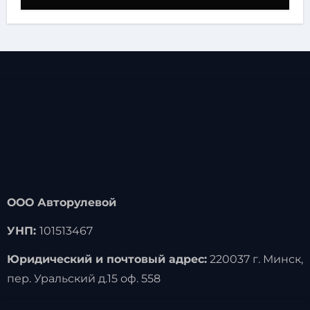
ООО Авторулевой
УНП:
101513467
Юридический и почтовый адрес:
220037 г. Минск,
пер. Уральский д.15 оф. 558