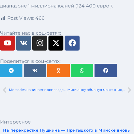
диапазоне 1 миллиона юаней (124 400 евро ).
Post Views:
466
Читайте нас в соц-сетях:
Поделиться в соц-сетях:
Mercedes начинает производство полностью электрического eActros 600
Минчанку обманул мошенник, пообещав под заказ привезти из Китая электромобиль
Интересное
На перекрестке Пушкина — Притыцкого в Минске вновь