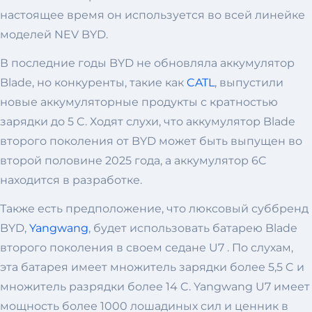
настоящее время он используется во всей линейке
моделей NEV BYD.
В последние годы BYD не обновляла аккумулятор
Blade, но конкуренты, такие как
CATL
, выпустили
новые аккумуляторные продукты с кратностью
зарядки до 5 C. Ходят слухи, что аккумулятор Blade
второго поколения от BYD может быть выпущен во
второй половине 2025 года, а аккумулятор 6C
находится в разработке.
Также есть предположение, что люксовый суббренд
BYD,
Yangwang
, будет использовать батарею Blade
второго поколения в своем седане U7 . По слухам,
эта батарея имеет множитель зарядки более 5,5 C и
множитель разрядки более 14 C. Yangwang U7 имеет
мощность более 1000 лошадиных сил и ценник в