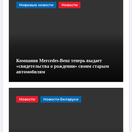
Мировые новости
Новости
Компания Mercedes-Benz теперь выдает
«свидетельства о рождении» своим старым
автомобилям
Новости
Новости Беларуси